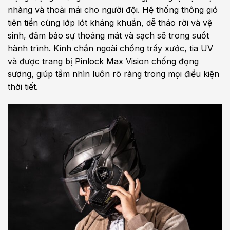
nhàng và thoải mái cho người đội. Hệ thống thông gió
tiên tiến cùng lớp lót kháng khuẩn, dễ tháo rời và vệ
sinh, đảm bảo sự thoáng mát và sạch sẽ trong suốt
hành trình. Kính chắn ngoài chống trầy xước, tia UV
và được trang bị Pinlock Max Vision chống đọng
sương, giúp tầm nhìn luôn rõ ràng trong mọi điều kiện
thời tiết.