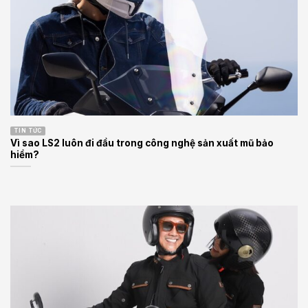
TIN TỨC
Vì sao LS2 luôn đi đầu trong công nghệ sản xuất mũ bảo
hiểm?