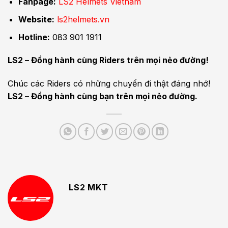
Fanpage:
LS2 Helmets Vietnam
Website:
ls2helmets.vn
Hotline:
083 901 1911
LS2 – Đồng hành cùng Riders trên mọi nẻo đường!
Chúc các Riders có những chuyến đi thật đáng nhớ!
LS2 – Đồng hành cùng bạn trên mọi nẻo đường.
LS2 MKT