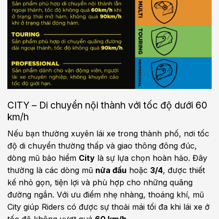
CITY – Di chuyển nội thành với tốc độ dưới 60
km/h
Nếu bạn thường xuyên lái xe trong thành phố, nơi tốc
độ di chuyển thường thấp và giao thông đông đúc,
dòng mũ bảo hiểm
City
là sự lựa chọn hoàn hảo. Đây
thường là các dòng mũ
nửa đầu
hoặc
3/4
, được thiết
kế nhỏ gọn, tiện lợi và phù hợp cho những quãng
đường ngắn. Với ưu điểm nhẹ nhàng, thoáng khí, mũ
City giúp Riders có được sự thoải mái tối đa khi lái xe ở
tốc độ không vượt quá
60 km/h
.