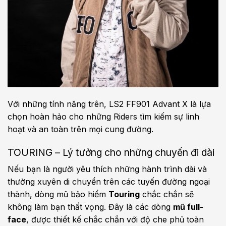
Với những tính năng trên, LS2 FF901 Advant X là lựa
chọn hoàn hảo cho những Riders tìm kiếm sự linh
hoạt và an toàn trên mọi cung đường.
TOURING – Lý tưởng cho những chuyến đi dài
Nếu bạn là người yêu thích những hành trình dài và
thường xuyên di chuyển trên các tuyến đường ngoại
thành, dòng mũ bảo hiểm
Touring
chắc chắn sẽ
không làm bạn thất vọng. Đây là các dòng
mũ full-
face
, được thiết kế chắc chắn với độ che phủ toàn