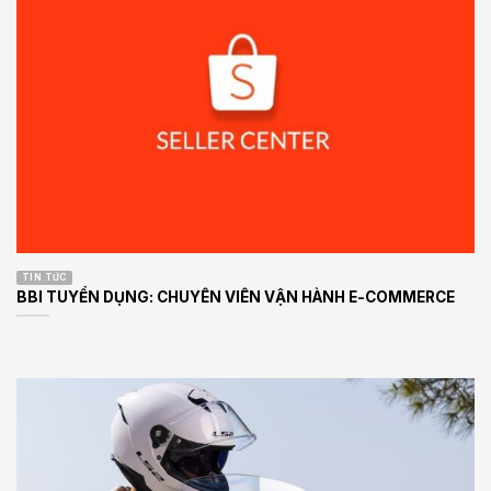
TIN TỨC
BBI TUYỂN DỤNG: CHUYÊN VIÊN VẬN HÀNH E-COMMERCE