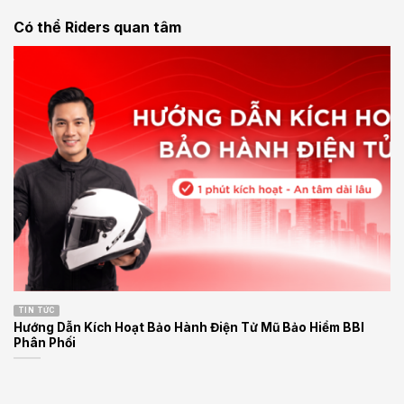
Có thể Riders quan tâm
TIN TỨC
Hướng Dẫn Kích Hoạt Bảo Hành Điện Tử Mũ Bảo Hiểm BBI
Phân Phối