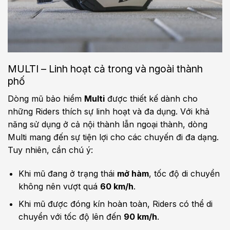
MULTI – Linh hoạt cả trong và ngoài thành
phố
Dòng mũ bảo hiểm
Multi
được thiết kế dành cho
những Riders thích sự linh hoạt và đa dụng. Với khả
năng sử dụng ở cả nội thành lẫn ngoại thành, dòng
Multi mang đến sự tiện lợi cho các chuyến đi đa dạng.
Tuy nhiên, cần chú ý:
Khi mũ đang ở trạng thái
mở hàm
, tốc độ di chuyển
không nên vượt quá
60 km/h
.
Khi mũ được đóng kín hoàn toàn, Riders có thể di
chuyển với tốc độ lên đến
90 km/h
.