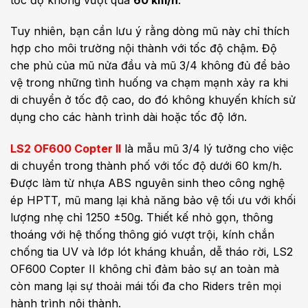
Tuy nhiên, bạn cần lưu ý rằng dòng mũ này chỉ thích
hợp cho môi trường nội thành với tốc độ chậm. Độ
che phủ của mũ nửa đầu và mũ 3/4 không đủ để bảo
vệ trong những tình huống va chạm mạnh xảy ra khi
di chuyển ở tốc độ cao, do đó không khuyến khích sử
dụng cho các hành trình dài hoặc tốc độ lớn.
LS2 OF600 Copter II
là mẫu mũ 3/4 lý tưởng cho việc
di chuyển trong thành phố với tốc độ dưới 60 km/h.
Được làm từ nhựa ABS nguyên sinh theo công nghệ
ép HPTT, mũ mang lại khả năng bảo vệ tối ưu với khối
lượng nhẹ chỉ 1250 ±50g. Thiết kế nhỏ gọn, thông
thoáng với hệ thống thông gió vượt trội, kính chắn
chống tia UV và lớp lót kháng khuẩn, dễ tháo rời, LS2
OF600 Copter II không chỉ đảm bảo sự an toàn mà
còn mang lại sự thoải mái tối đa cho Riders trên mọi
hành trình nội thành.