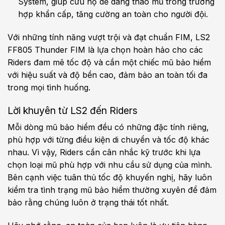
System, giúp cứu hộ dễ dàng tháo mũ trong trường
hợp khẩn cấp, tăng cường an toàn cho người đội.
Với những tính năng vượt trội và đạt chuẩn FIM, LS2
FF805 Thunder FIM là lựa chọn hoàn hảo cho các
Riders đam mê tốc độ và cần một chiếc mũ bảo hiểm
với hiệu suất và độ bền cao, đảm bảo an toàn tối đa
trong mọi tình huống.
Lời khuyên từ LS2 đến Riders
Mỗi dòng mũ bảo hiểm đều có những đặc tính riêng,
phù hợp với từng điều kiện di chuyển và tốc độ khác
nhau. Vì vậy, Riders cần cân nhắc kỹ trước khi lựa
chọn loại mũ phù hợp với nhu cầu sử dụng của mình.
Bên cạnh việc tuân thủ tốc độ khuyến nghị, hãy luôn
kiểm tra tình trạng mũ bảo hiểm thường xuyên để đảm
bảo rằng chúng luôn ở trạng thái tốt nhất.