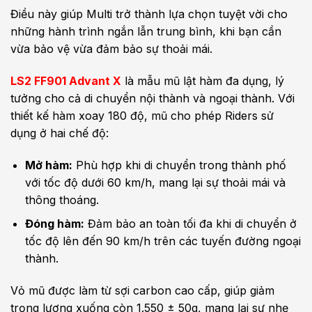
Điều này giúp Multi trở thành lựa chọn tuyệt vời cho
những hành trình ngắn lẫn trung bình, khi bạn cần
vừa bảo vệ vừa đảm bảo sự thoải mái.
LS2 FF901 Advant X
là mẫu mũ lật hàm đa dụng, lý
tưởng cho cả di chuyển nội thành và ngoại thành. Với
thiết kế hàm xoay 180 độ, mũ cho phép Riders sử
dụng ở hai chế độ:
Mở hàm:
Phù hợp khi di chuyển trong thành phố
với tốc độ dưới 60 km/h, mang lại sự thoải mái và
thông thoáng.
Đóng hàm:
Đảm bảo an toàn tối đa khi di chuyển ở
tốc độ lên đến 90 km/h trên các tuyến đường ngoại
thành.
Vỏ mũ được làm từ sợi carbon cao cấp, giúp giảm
trọng lượng xuống còn 1.550 ± 50g, mang lại sự nhẹ