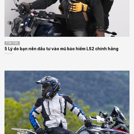
TIN TỨC
5 Lý do bạn nên đầu tư vào mũ bảo hiểm LS2 chính hãng