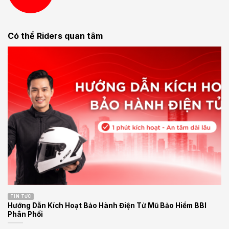
Có thể Riders quan tâm
TIN TỨC
Hướng Dẫn Kích Hoạt Bảo Hành Điện Tử Mũ Bảo Hiểm BBI
Phân Phối