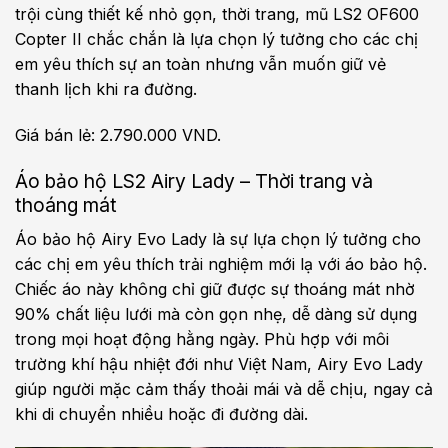
trội cùng thiết kế nhỏ gọn, thời trang, mũ LS2 OF600
Copter II chắc chắn là lựa chọn lý tưởng cho các chị
em yêu thích sự an toàn nhưng vẫn muốn giữ vẻ
thanh lịch khi ra đường.
Giá bán lẻ: 2.790.000 VND.
Áo bảo hộ LS2 Airy Lady – Thời trang và
thoáng mát
Áo bảo hộ Airy Evo Lady là sự lựa chọn lý tưởng cho
các chị em yêu thích trải nghiệm mới lạ với áo bảo hộ.
Chiếc áo này không chỉ giữ được sự thoáng mát nhờ
90% chất liệu lưới mà còn gọn nhẹ, dễ dàng sử dụng
trong mọi hoạt động hằng ngày. Phù hợp với môi
trường khí hậu nhiệt đới như Việt Nam, Airy Evo Lady
giúp người mặc cảm thấy thoải mái và dễ chịu, ngay cả
khi di chuyển nhiều hoặc đi đường dài.