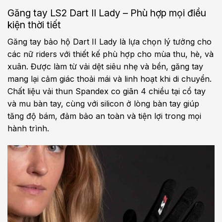
Găng tay LS2 Dart II Lady – Phù hợp mọi điều
kiện thời tiết
Găng tay bảo hộ Dart II Lady là lựa chọn lý tưởng cho
các nữ riders với thiết kế phù hợp cho mùa thu, hè, và
xuân. Được làm từ vải dệt siêu nhẹ và bền, găng tay
mang lại cảm giác thoải mái và linh hoạt khi di chuyển.
Chất liệu vải thun Spandex co giãn 4 chiều tại cổ tay
và mu bàn tay, cùng với silicon ở lòng bàn tay giúp
tăng độ bám, đảm bảo an toàn và tiện lợi trong mọi
hành trình.