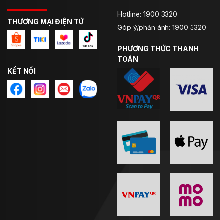
Hotline: 1900 3320
THƯƠNG MẠI ĐIỆN TỬ
Góp ý/phản ánh: 1900 3320
PHƯƠNG THỨC THANH
TOÁN
KẾT NỐI