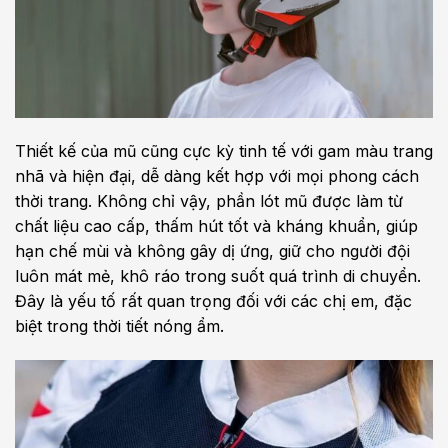
Thiết kế của mũ cũng cực kỳ tinh tế với gam màu trang
nhã và hiện đại, dễ dàng kết hợp với mọi phong cách
thời trang. Không chỉ vậy, phần lót mũ được làm từ
chất liệu cao cấp, thấm hút tốt và kháng khuẩn, giúp
hạn chế mùi và không gây dị ứng, giữ cho người đội
luôn mát mẻ, khô ráo trong suốt quá trình di chuyển.
Đây là yếu tố rất quan trọng đối với các chị em, đặc
biệt trong thời tiết nóng ẩm.