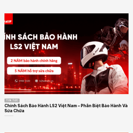
TIN TỨC
Chính Sách Bảo Hành LS2 Việt Nam – Phân Biệt Bảo Hành Và
Sửa Chữa