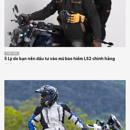
TIN TỨC
5 Lý do bạn nên đầu tư vào mũ bảo hiểm LS2 chính hãng