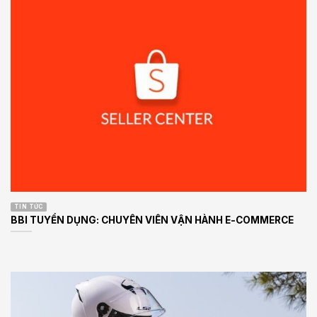
TIN TỨC
BBI TUYỂN DỤNG: CHUYÊN VIÊN VẬN HÀNH E-COMMERCE