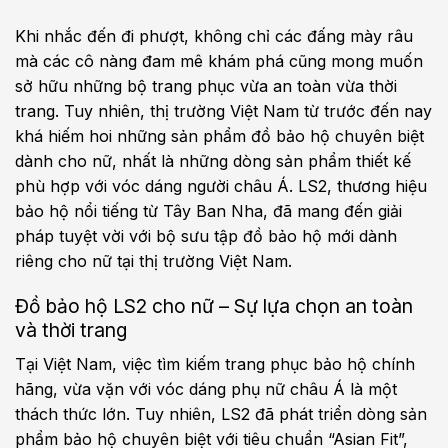
Khi nhắc đến đi phượt, không chỉ các đấng mày râu
mà các cô nàng đam mê khám phá cũng mong muốn
sở hữu những bộ trang phục vừa an toàn vừa thời
trang. Tuy nhiên, thị trường Việt Nam từ trước đến nay
khá hiếm hoi những sản phẩm đồ bảo hộ chuyên biệt
dành cho nữ, nhất là những dòng sản phẩm thiết kế
phù hợp với vóc dáng người châu Á. LS2, thương hiệu
bảo hộ nổi tiếng từ Tây Ban Nha, đã mang đến giải
pháp tuyệt vời với bộ sưu tập đồ bảo hộ mới dành
riêng cho nữ tại thị trường Việt Nam.
Đồ bảo hộ LS2 cho nữ – Sự lựa chọn an toàn
và thời trang
Tại Việt Nam, việc tìm kiếm trang phục bảo hộ chính
hãng, vừa vặn với vóc dáng phụ nữ châu Á là một
thách thức lớn. Tuy nhiên, LS2 đã phát triển dòng sản
phẩm bảo hộ chuyên biệt với tiêu chuẩn “Asian Fit”,