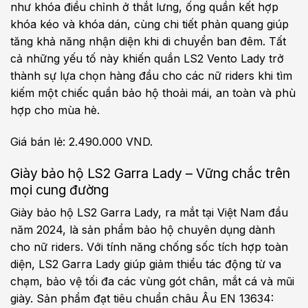
như khóa điều chỉnh ở thắt lưng, ống quần kết hợp
khóa kéo và khóa dán, cùng chi tiết phản quang giúp
tăng khả năng nhận diện khi di chuyển ban đêm. Tất
cả những yếu tố này khiến quần LS2 Vento Lady trở
thành sự lựa chọn hàng đầu cho các nữ riders khi tìm
kiếm một chiếc quần bảo hộ thoải mái, an toàn và phù
hợp cho mùa hè.
Giá bán lẻ: 2.490.000 VND.
Giày bảo hộ LS2 Garra Lady – Vững chắc trên
mọi cung đường
Giày bảo hộ LS2 Garra Lady, ra mắt tại Việt Nam đầu
năm 2024, là sản phẩm bảo hộ chuyên dụng dành
cho nữ riders. Với tính năng chống sốc tích hợp toàn
diện, LS2 Garra Lady giúp giảm thiểu tác động từ va
chạm, bảo vệ tối đa các vùng gót chân, mắt cá và mũi
giày. Sản phẩm đạt tiêu chuẩn châu Âu EN 13634: