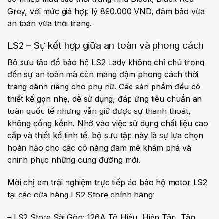
Grey, với mức giá hợp lý 890.000 VND, đảm bảo vừa
an toàn vừa thời trang.
LS2 – Sự kết hợp giữa an toàn và phong cách
Bộ sưu tập đồ bảo hộ LS2 Lady không chỉ chú trọng
đến sự an toàn mà còn mang đậm phong cách thời
trang dành riêng cho phụ nữ. Các sản phẩm đều có
thiết kế gọn nhẹ, dễ sử dụng, đáp ứng tiêu chuẩn an
toàn quốc tế nhưng vẫn giữ được sự thanh thoát,
không cồng kềnh. Nhờ vào việc sử dụng chất liệu cao
cấp và thiết kế tinh tế, bộ sưu tập này là sự lựa chọn
hoàn hảo cho các cô nàng đam mê khám phá và
chinh phục những cung đường mới.
Mời chị em trải nghiệm trực tiếp áo bảo hộ motor LS2
tại các cửa hàng LS2 Store chính hãng:
– LS2 Store Sài Gòn: 126A Tô Hiệu, Hiệp Tân, Tân