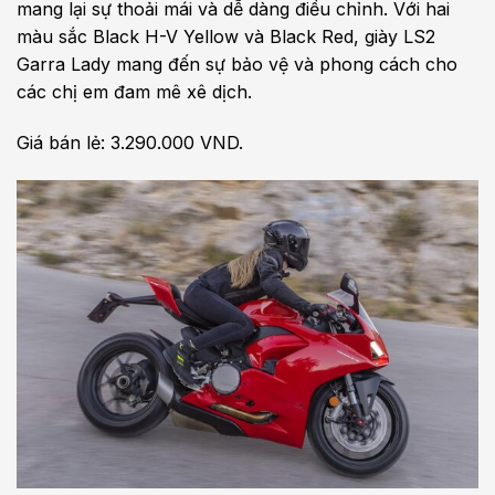
mang lại sự thoải mái và dễ dàng điều chỉnh. Với hai
màu sắc Black H-V Yellow và Black Red, giày LS2
Garra Lady mang đến sự bảo vệ và phong cách cho
các chị em đam mê xê dịch.
Giá bán lẻ: 3.290.000 VND.