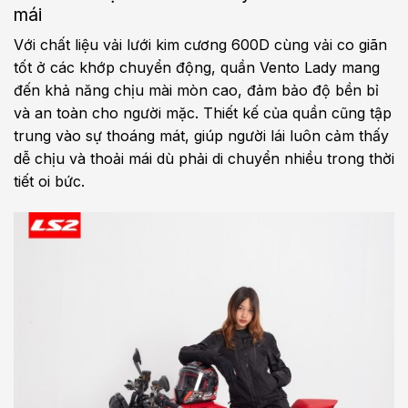
mái
Với chất liệu vải lưới kim cương 600D cùng vải co giãn
tốt ở các khớp chuyển động, quần Vento Lady mang
đến khả năng chịu mài mòn cao, đảm bảo độ bền bỉ
và an toàn cho người mặc. Thiết kế của quần cũng tập
trung vào sự thoáng mát, giúp người lái luôn cảm thấy
dễ chịu và thoải mái dù phải di chuyển nhiều trong thời
tiết oi bức.