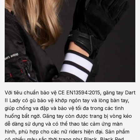
Với tiêu chuẩn bảo vệ CE EN13594:2015, găng tay Dart
II Lady có gù bảo vệ khớp ngón tay và lòng bàn tay,
giúp chống va đập và bảo vệ tối đa trong các tình
huống bất ngờ. Găng tay còn được trang bị vòng kéo
dễ dàng sử dụng và có thể thao tác cảm ứng màn
hình, phù hợp cho các nữ riders hiện đại. Sản phẩm
có nhiều màu sắc thời trang như Black, Black Red