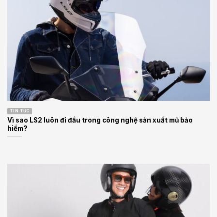
TIN TỨC
Vì sao LS2 luôn đi đầu trong công nghệ sản xuất mũ bảo
hiểm?