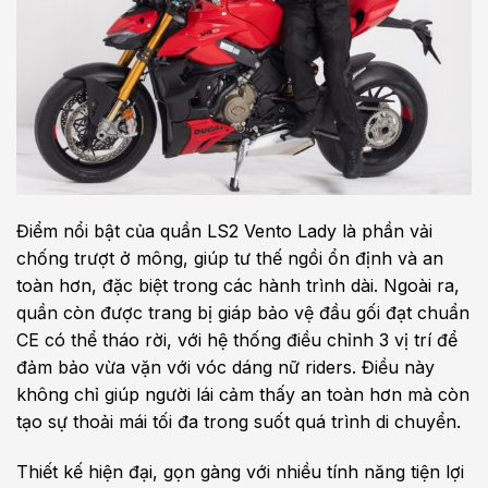
Điểm nổi bật của quần LS2 Vento Lady là phần vải
chống trượt ở mông, giúp tư thế ngồi ổn định và an
toàn hơn, đặc biệt trong các hành trình dài. Ngoài ra,
quần còn được trang bị giáp bảo vệ đầu gối đạt chuẩn
CE có thể tháo rời, với hệ thống điều chỉnh 3 vị trí để
đảm bảo vừa vặn với vóc dáng nữ riders. Điều này
không chỉ giúp người lái cảm thấy an toàn hơn mà còn
tạo sự thoải mái tối đa trong suốt quá trình di chuyển.
Thiết kế hiện đại, gọn gàng với nhiều tính năng tiện lợi