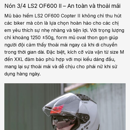
Nón 3/4 LS2 OF600 II – An toàn và thoải mái
Mũ bảo hiểm LS2 OF600 Copter II không chỉ thu hút
các biker mà còn là lựa chọn hoàn hảo cho các chị
em yêu thích sự nhẹ nhàng và tiện lợi. Với trọng lượng
chỉ khoảng 1250 ±50g, form mũ oval thon gọn giúp
người đội cảm thấy thoải mái ngay cả khi di chuyển
trong thời gian dài. Đặc biệt, kích cỡ vừa vặn từ size M
đến XXL đảm bảo phù hợp với mọi kiểu dáng đầu,
mang lại sự thoải mái và dễ chịu cho phái nữ khi sử
dụng hàng ngày.