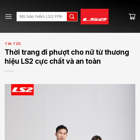
Skip
to
Search
content
for:
TIN TỨC
Thời trang đi phượt cho nữ từ thương
hiệu LS2 cực chất và an toàn