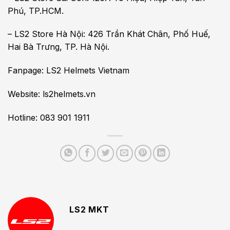
Phú, TP.HCM.
– LS2 Store Hà Nội: 426 Trần Khát Chân, Phố Huế,
Hai Bà Trưng, TP. Hà Nội.
Fanpage: LS2 Helmets Vietnam
Website: ls2helmets.vn
Hotline: 083 901 1911
LS2 MKT