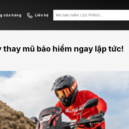
Search
ng cửa hàng
Liên hệ
for:
y thay mũ bảo hiểm ngay lập tức!