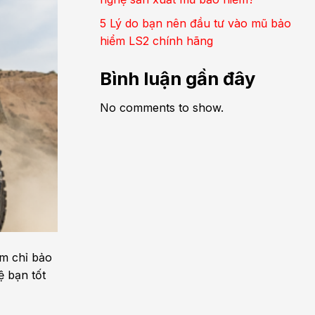
5 Lý do bạn nên đầu tư vào mũ bảo
hiểm LS2 chính hãng
Bình luận gần đây
No comments to show.
ểm chỉ bảo
ệ bạn tốt