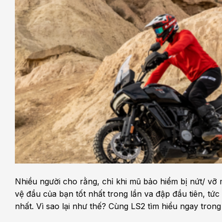
Nhiều người cho rằng, chỉ khi mũ bảo hiểm bị nứt/ vỡ
vệ đầu của bạn tốt nhất trong lần va đập đầu tiên, t
nhất. Vì sao lại như thế? Cùng LS2 tìm hiểu ngay trong 