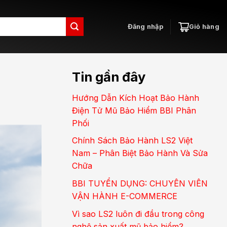
Đăng nhập
Giỏ hàng
Tin gần đây
Hướng Dẫn Kích Hoạt Bảo Hành
Điện Tử Mũ Bảo Hiểm BBI Phân
Phối
Chính Sách Bảo Hành LS2 Việt
Nam – Phân Biệt Bảo Hành Và Sửa
Chữa
BBI TUYỂN DỤNG: CHUYÊN VIÊN
VẬN HÀNH E-COMMERCE
Vì sao LS2 luôn đi đầu trong công
nghệ sản xuất mũ bảo hiểm?