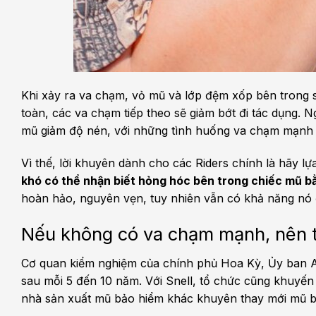
Khi xảy ra va chạm, vỏ mũ và lớp đệm xốp bên trong 
toàn, các va chạm tiếp theo sẽ giảm bớt đi tác dụng.
mũ giảm độ nén, với những tình huống va chạm mạnh 
Vì thế, lời khuyên dành cho các Riders chính là hãy l
khó có thể nhận biết hỏng hóc bên trong chiếc mũ b
hoàn hảo, nguyên vẹn, tuy nhiên vẫn có khả năng nó 
Nếu không có va chạm mạnh, nên t
Cơ quan kiểm nghiệm của chính phủ Hoa Kỳ, Ủy ban 
sau mỗi 5 đến 10 năm. Với Snell, tổ chức cũng khuyế
nhà sản xuất mũ bảo hiểm khác khuyên thay mới mũ 