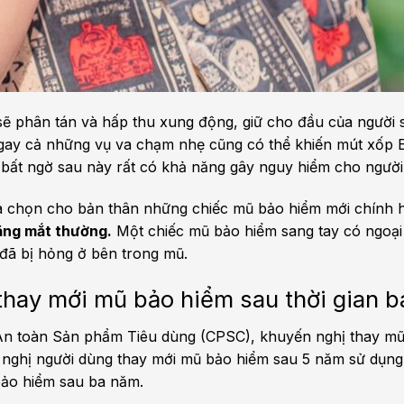
sẽ phân tán và hấp thu xung động, giữ cho đầu của người 
 Ngay cả những vụ va chạm nhẹ cũng có thể khiến mút xốp
bất ngờ sau này rất có khả năng gây nguy hiểm cho người
ựa chọn cho bản thân những chiếc mũ bảo hiểm mới chính h
ằng mắt thường.
Một chiếc mũ bảo hiểm sang tay có ngoại
đã bị hỏng ở bên trong mũ.
hay mới mũ bảo hiểm sau thời gian b
An toàn Sản phẩm Tiêu dùng (CPSC), khuyến nghị thay m
n nghị người dùng thay mới mũ bảo hiểm sau 5 năm sử dụng
bảo hiểm sau ba năm.