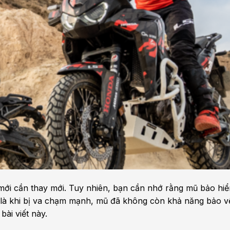
 mới cần thay mới. Tuy nhiên, bạn cần nhớ rằng mũ bảo hi
ức là khi bị va chạm mạnh, mũ đã không còn khả năng bảo v
bài viết này.