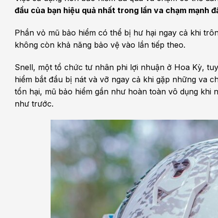
đầu của bạn hiệu quả nhất trong lần va chạm mạnh đ
Phần vỏ mũ bảo hiểm có thể bị hư hại ngay cả khi trôn
không còn khả năng bảo vệ vào lần tiếp theo.
Snell, một tổ chức tư nhân phi lợi nhuận ở Hoa Kỳ, tu
hiểm bắt đầu bị nát và vỡ ngay cả khi gặp những va c
tổn hại, mũ bảo hiểm gần như hoàn toàn vô dụng khi n
như trước.