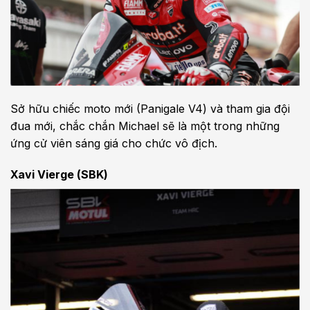
Sở hữu chiếc moto mới (Panigale V4) và tham gia đội
đua mới, chắc chắn Michael sẽ là một trong những
ứng cử viên sáng giá cho chức vô địch.
Xavi Vierge (SBK)