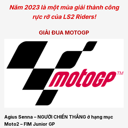
Năm 2023 là một mùa giải thành công
rực rỡ của LS2 Riders!
GIẢI ĐUA MOTOGP
Agius Senna – NGƯỜI CHIẾN THẮNG ở hạng mục
Moto2 – FIM Junior GP