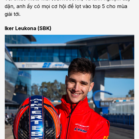
dặn, anh ấy có mọi cơ hội để lọt vào top 5 cho mùa
giải tới.
Iker Leukona (SBK)