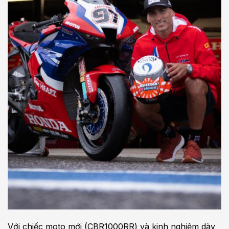
Với chiếc moto mới (CBR1000RR) và kinh nghiệm dày