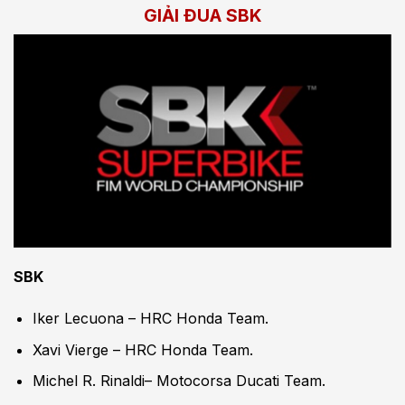
GIẢI ĐUA SBK
SBK
Iker Lecuona – HRC Honda Team.
Xavi Vierge – HRC Honda Team.
Michel R. Rinaldi– Motocorsa Ducati Team.