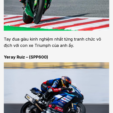
Tay đua giàu kinh nghiệm nhất từng tranh chức vô
địch với con xe Triumph của anh ấy.
Yeray Ruiz – (SPP600)