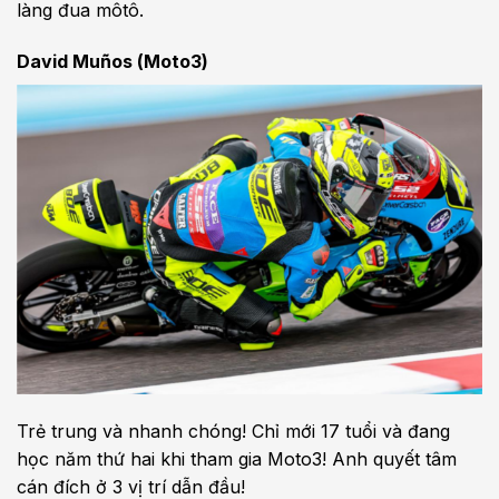
làng đua môtô.
David Muños (Moto3)
Trẻ trung và nhanh chóng! Chỉ mới 17 tuổi và đang
học năm thứ hai khi tham gia Moto3! Anh quyết tâm
cán đích ở 3 vị trí dẫn đầu!