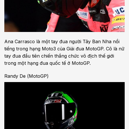
Ana Carrasco là một tay đua người Tây Ban Nha nổi
tiếng trong hạng Moto3 của Giải đua MotoGP. Cô là nữ
tay đua đầu tiên chiến thắng chức vô địch thế giới
trong một hạng đua quốc tế ở MotoGP.
Randy De (MotoGP)