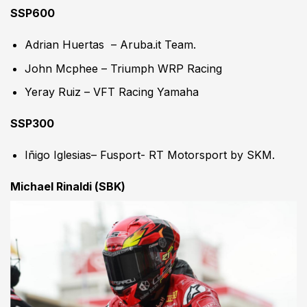
SSP600
Adrian Huertas – Aruba.it Team.
John Mcphee – Triumph WRP Racing
Yeray Ruiz – VFT Racing Yamaha
SSP300
Iñigo Iglesias– Fusport- RT Motorsport by SKM.
Michael Rinaldi (SBK)