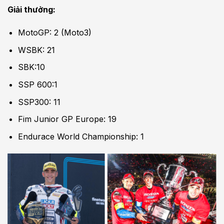
Giải thưởng:
MotoGP: 2 (Moto3)
WSBK: 21
SBK:10
SSP 600:1
SSP300: 11
Fim Junior GP Europe: 19
Endurace World Championship: 1