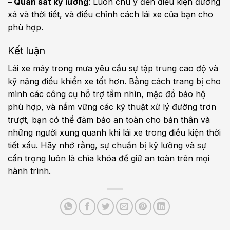
– Quan sát kỹ lưỡng
: Luôn chú ý đến điều kiện đường
xá và thời tiết, và điều chỉnh cách lái xe của bạn cho
phù hợp.
Kết luận
Lái xe máy trong mưa yêu cầu sự tập trung cao độ và
kỹ năng điều khiển xe tốt hơn. Bằng cách trang bị cho
mình các công cụ hỗ trợ tầm nhìn, mặc đồ bảo hộ
phù hợp, và nắm vững các kỹ thuật xử lý đường trơn
trượt, bạn có thể đảm bảo an toàn cho bản thân và
những người xung quanh khi lái xe trong điều kiện thời
tiết xấu. Hãy nhớ rằng, sự chuẩn bị kỹ lưỡng và sự
cẩn trọng luôn là chìa khóa để giữ an toàn trên mọi
hành trình.