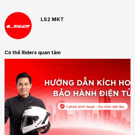
LS2 MKT
Có thể Riders quan tâm