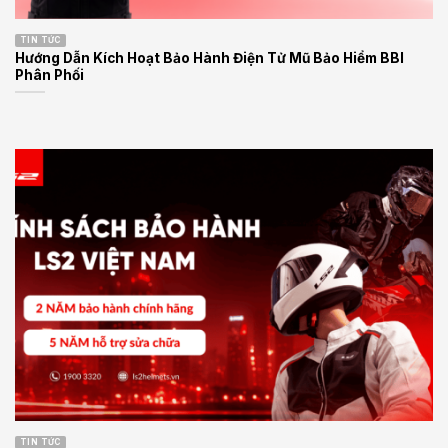
TIN TỨC
Hướng Dẫn Kích Hoạt Bảo Hành Điện Tử Mũ Bảo Hiểm BBI
Phân Phối
TIN TỨC