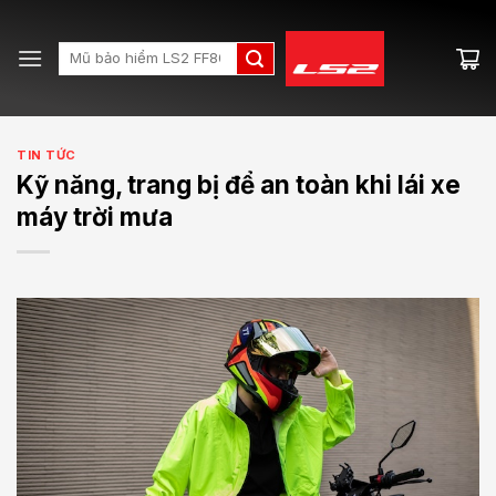
Skip
to
Search
content
for:
TIN TỨC
Kỹ năng, trang bị để an toàn khi lái xe
máy trời mưa