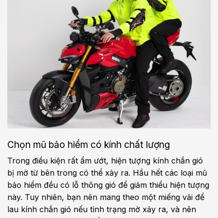
Chọn mũ bảo hiểm có kính chất lượng
Trong điều kiện rất ẩm ướt, hiện tượng kính chắn gió
bị mờ từ bên trong có thể xảy ra. Hầu hết các loại mũ
bảo hiểm đều có lỗ thông gió để giảm thiểu hiện tượng
này. Tuy nhiên, bạn nên mang theo một miếng vải để
lau kính chắn gió nếu tình trạng mờ xảy ra, và nên