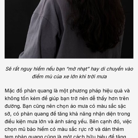
Sẽ rất nguy hiểm nếu bạn “mờ nhạt” hay di chuyển vào
điểm mù của xe lớn khi trời mưa
Mặc đồ phản quang là một phương pháp hiệu quả và
không tốn kém để giúp bạn trở nên dễ thấy hơn trên
đường. Bạn cũng nên chọn áo mưa có màu sắc sặc
sỡ, có phản quang để tăng khả năng nhận diện trong
điều kiện mưa lớn và ánh sáng yếu. Bên cạnh đó, việc
chọn mũ bảo hiểm có màu sắc rực rỡ và dán thêm
tem phản quang cũng là một cách hữu hiệu để tăng