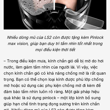
Nhiều dòng mũ của LS2 còn được tặng kèm Pinlock
max vision, giúp bạn duy trì tầm nhìn tốt nhất trong
mọi điều kiện thời tiết
– Trong điều kiện mưa, kính chắn gió dễ bị mờ do hơi
nước, làm giảm tầm nhìn của người lái. Vì vậy, việc
chọn kính chắn gió có khả năng chống mờ là rất quan
trọng. Bạn có thể chọn loại kính được phủ lớp chống
mờ hoặc sử dụng các phụ kiện chống mờ đi kèm để
đảm bảo tầm nhìn luôn rõ ràng. Một giải pháp hiệu
quả khác là sử dụng pinlock – một lớp kính bổ sung
giúp hạn chế tình trạng đọng sương trên kính chắn