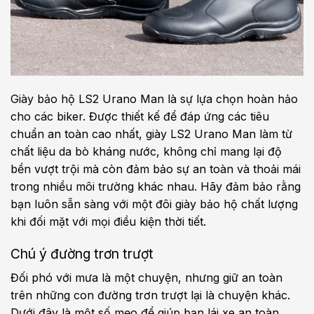
Giày bảo hộ LS2 Urano Man là sự lựa chọn hoàn hảo
cho các biker. Được thiết kế để đáp ứng các tiêu
chuẩn an toàn cao nhất, giày LS2 Urano Man làm từ
chất liệu da bò kháng nước, không chỉ mang lại độ
bền vượt trội mà còn đảm bảo sự an toàn và thoải mái
trong nhiều môi trường khác nhau. Hãy đảm bảo rằng
bạn luôn sẵn sàng với một đôi giày bảo hộ chất lượng
khi đối mặt với mọi điều kiện thời tiết.
Chú ý đường trơn trượt
Đối phó với mưa là một chuyện, nhưng giữ an toàn
trên những con đường trơn trượt lại là chuyện khác.
Dưới đây là một số mẹo để giúp bạn lái xe an toàn