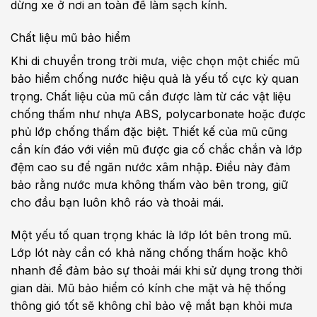
dừng xe ở nơi an toàn để làm sạch kính.
Chất liệu mũ bảo hiểm
Khi di chuyển trong trời mưa, việc chọn một chiếc mũ
bảo hiểm chống nước hiệu quả là yếu tố cực kỳ quan
trọng. Chất liệu của mũ cần được làm từ các vật liệu
chống thấm như nhựa ABS, polycarbonate hoặc được
phủ lớp chống thấm đặc biệt. Thiết kế của mũ cũng
cần kín đáo với viền mũ được gia cố chắc chắn và lớp
đệm cao su để ngăn nước xâm nhập. Điều này đảm
bảo rằng nước mưa không thấm vào bên trong, giữ
cho đầu bạn luôn khô ráo và thoải mái.
Một yếu tố quan trọng khác là lớp lót bên trong mũ.
Lớp lót này cần có khả năng chống thấm hoặc khô
nhanh để đảm bảo sự thoải mái khi sử dụng trong thời
gian dài. Mũ bảo hiểm có kính che mặt và hệ thống
thông gió tốt sẽ không chỉ bảo vệ mắt bạn khỏi mưa