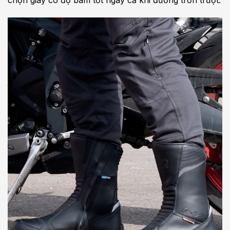
chọn giày có độ bám tốt ngay cả khi đường trơn trượt.