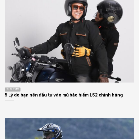
TIN TỨC
5 Lý do bạn nên đầu tư vào mũ bảo hiểm LS2 chính hãng