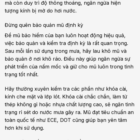
mà còn duy trì độ thông thoáng, ngăn ngừa hiện
tượng kính bị mờ do hơi nước.
Đừng quên bảo quản mũ định kỳ
Để mũ bảo hiểm của bạn luôn hoạt động hiệu quả,
việc bảo quản và kiểm tra định kỳ là rất quan trọng.
Sau mỗi lần sử dụng trong mưa, hãy lau khô mũ và
bảo quản ở nơi khô ráo. Điều này giúp ngăn ngừa sự
phát triển của nấm mốc và giữ cho mũ luôn trong tình
trạng tốt nhất.
Hãy thường xuyên kiểm tra các phần như khóa cài,
kính che mặt và lớp lót. Khóa cài chắc chắn, làm từ
thép không gỉ hoặc nhựa chất lượng cao, sẽ ngăn tình
trạng rỉ sét do nước mưa gây ra. Mũ đạt tiêu chuẩn an
toàn quốc tế như ECE, DOT cũng giúp bạn yên tâm
hơn khi sử dụng.