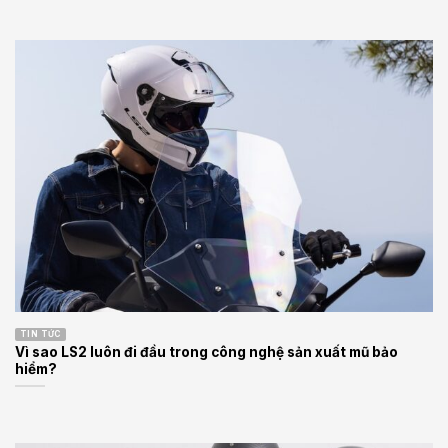
TIN TỨC
Vì sao LS2 luôn đi đầu trong công nghệ sản xuất mũ bảo
hiểm?