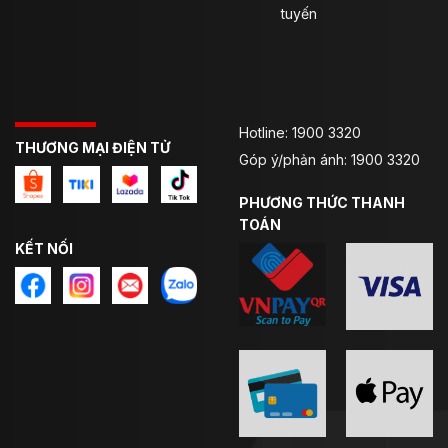
tuyến
Hotline: 1900 3320
THƯƠNG MẠI ĐIỆN TỬ
Góp ý/phản ánh: 1900 3320
PHƯƠNG THỨC THANH
TOÁN
KẾT NỐI