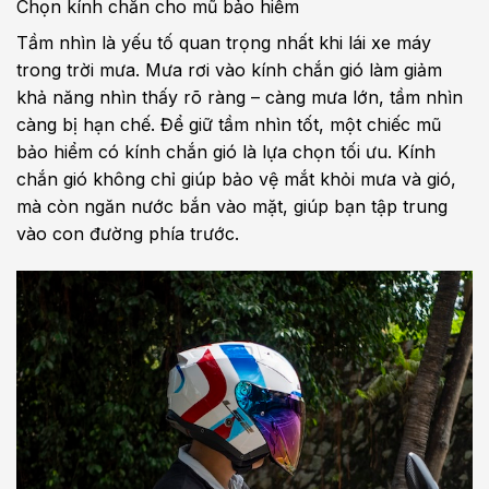
Chọn kính chắn cho mũ bảo hiểm
Tầm nhìn là yếu tố quan trọng nhất khi lái xe máy
trong trời mưa. Mưa rơi vào kính chắn gió làm giảm
khả năng nhìn thấy rõ ràng – càng mưa lớn, tầm nhìn
càng bị hạn chế. Để giữ tầm nhìn tốt, một chiếc mũ
bảo hiểm có kính chắn gió là lựa chọn tối ưu. Kính
chắn gió không chỉ giúp bảo vệ mắt khỏi mưa và gió,
mà còn ngăn nước bắn vào mặt, giúp bạn tập trung
vào con đường phía trước.