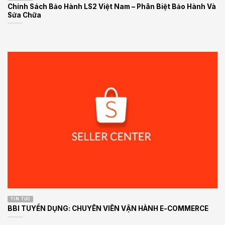
Chính Sách Bảo Hành LS2 Việt Nam – Phân Biệt Bảo Hành Và
Sửa Chữa
TIN TỨC
BBI TUYỂN DỤNG: CHUYÊN VIÊN VẬN HÀNH E-COMMERCE