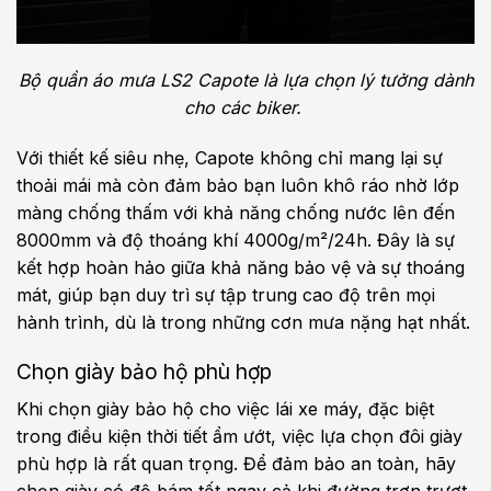
Bộ quần áo mưa LS2 Capote là lựa chọn lý tưởng dành
cho các biker.
Với thiết kế siêu nhẹ, Capote không chỉ mang lại sự
thoải mái mà còn đảm bảo bạn luôn khô ráo nhờ lớp
màng chống thấm với khả năng chống nước lên đến
8000mm và độ thoáng khí 4000g/m²/24h. Đây là sự
kết hợp hoàn hảo giữa khả năng bảo vệ và sự thoáng
mát, giúp bạn duy trì sự tập trung cao độ trên mọi
hành trình, dù là trong những cơn mưa nặng hạt nhất.
Chọn giày bảo hộ phù hợp
Khi chọn giày bảo hộ cho việc lái xe máy, đặc biệt
trong điều kiện thời tiết ẩm ướt, việc lựa chọn đôi giày
phù hợp là rất quan trọng. Để đảm bảo an toàn, hãy