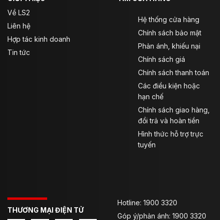
Về LS2
Hệ thống cửa hàng
Liên hệ
Chính sách bảo mật
Hợp tác kinh doanh
Phản ánh, khiếu nại
Tin tức
Chính sách giá
Chính sách thanh toán
Các điều kiện hoặc
hạn chế
Chính sách giao hàng,
đổi trả và hoàn tiền
Hình thức hỗ trợ trực
tuyến
Hotline: 1900 3320
THƯƠNG MẠI ĐIỆN TỬ
Góp ý/phản ánh: 1900 3320