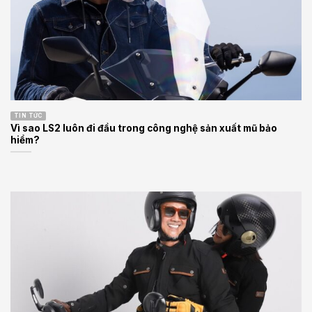
TIN TỨC
Vì sao LS2 luôn đi đầu trong công nghệ sản xuất mũ bảo
hiểm?