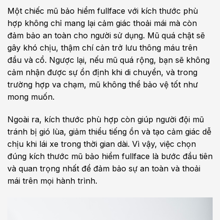
Một chiếc mũ bảo hiểm fullface với kích thước phù
hợp không chỉ mang lại cảm giác thoải mái mà còn
đảm bảo an toàn cho người sử dụng. Mũ quá chật sẽ
gây khó chịu, thậm chí cản trở lưu thông máu trên
đầu và cổ. Ngược lại, nếu mũ quá rộng, bạn sẽ không
cảm nhận được sự ổn định khi di chuyển, và trong
trường hợp va chạm, mũ không thể bảo vệ tốt như
mong muốn.
Ngoài ra, kích thước phù hợp còn giúp người đội mũ
tránh bị gió lùa, giảm thiểu tiếng ồn và tạo cảm giác dễ
chịu khi lái xe trong thời gian dài. Vì vậy, việc chọn
đúng kích thước mũ bảo hiểm fullface là bước đầu tiên
và quan trọng nhất để đảm bảo sự an toàn và thoải
mái trên mọi hành trình.