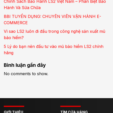
Chính Sách Bảo Hành LS2 Việt Nam – Phân Biệt Bảo
Hành Và Sửa Chữa
BBI TUYỂN DỤNG: CHUYÊN VIÊN VẬN HÀNH E-
COMMERCE
Vì sao LS2 luôn đi đầu trong công nghệ sản xuất mũ
bảo hiểm?
5 Lý do bạn nên đầu tư vào mũ bảo hiểm LS2 chính
hãng
Bình luận gần đây
No comments to show.
GIỚI THIỆU
TÌM CỬA HÀNG