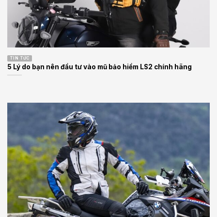
TIN TỨC
5 Lý do bạn nên đầu tư vào mũ bảo hiểm LS2 chính hãng