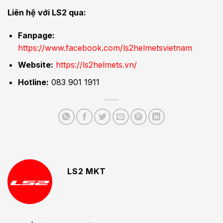
Liên hệ với LS2 qua:
Fanpage:
https://www.facebook.com/ls2helmetsvietnam
Website:
https://ls2helmets.vn/
Hotline:
083 901 1911
LS2 MKT