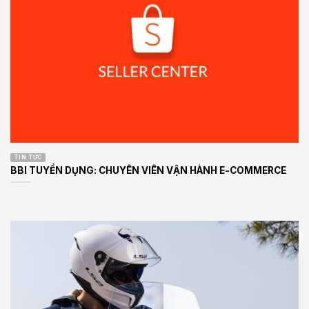
TIN TỨC
BBI TUYỂN DỤNG: CHUYÊN VIÊN VẬN HÀNH E-COMMERCE