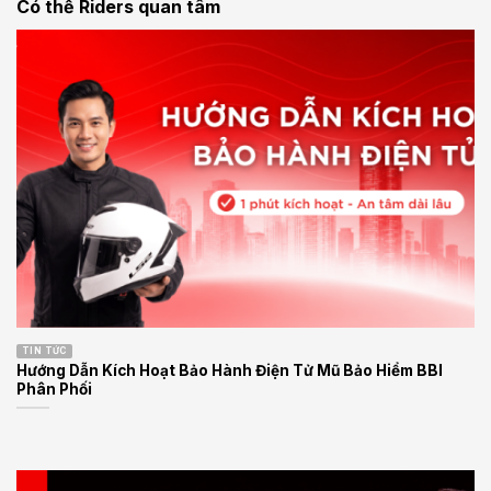
Có thể Riders quan tâm
TIN TỨC
Hướng Dẫn Kích Hoạt Bảo Hành Điện Tử Mũ Bảo Hiểm BBI
Phân Phối