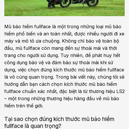
Mũ bảo hiểm fullface là một trong những loại mũ bảo
hiểm phổ biến và an toàn nhất, được nhiều người đi xe
máy và mô tô ưa chuộng. Không chỉ bảo vệ toàn bộ
đầu, mũ fullface còn mang đến sự thoải mái và thời
trang cho người sử dụng. Tuy nhiên, để phát huy hết
công dụng bảo vệ và đảm bảo sự thoải mái khi sử
dụng, việc chọn đúng kích thước mũ bảo hiểm fullface
là vô cùng quan trọng. Trong bài viết này, chúng tôi sẽ
hướng dẫn bạn cách chọn kích thước mũ bảo hiểm
fullface chuẩn xác nhất, đặc biệt là từ thương hiệu LS2
– một trong những thương hiệu hàng đầu về mũ bảo
hiểm trên thế giới.
Tại sao chọn đúng kích thước mũ bảo hiểm
fullface là quan trọng?