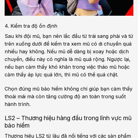
4. Kiểm tra độ ổn định
Sau khi đội mũ, bạn nên lắc đầu từ trái sang phải và từ
trên xuống dưới để kiểm tra xem mũ có di chuyển quá
nhiều hay không. Nếu mũ dễ dàng bị xoay hoặc dịch
chuyển, điều này có nghĩa là mũ quá rộng. Ngược lại,
nếu bạn cảm thấy khó khăn trong việc tháo mũ hoặc
cảm thấy áp lực quá lớn, thì mũ có thể quá chật.
Chọn đúng mũ bảo hiểm không chỉ giúp bạn cảm thấy
thoải mái mà còn tăng cường độ an toàn trong suốt
hành trình.
LS2 – Thương hiệu hàng đầu trong lĩnh vực mũ
bảo hiểm
Thương hiệu LS2 từ lâu đã nổi tiếng với các sản phẩm