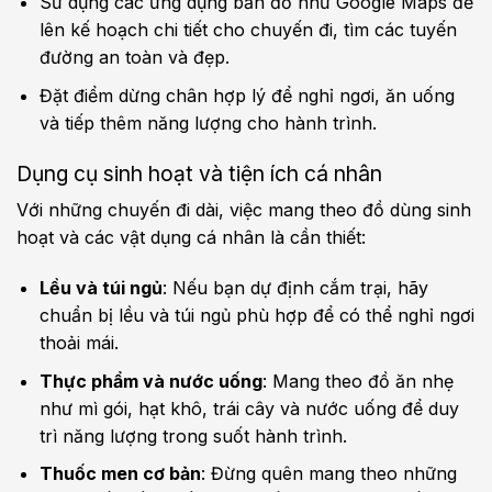
Sử dụng các ứng dụng bản đồ như Google Maps để
lên kế hoạch chi tiết cho chuyến đi, tìm các tuyến
đường an toàn và đẹp.
Đặt điểm dừng chân hợp lý để nghỉ ngơi, ăn uống
và tiếp thêm năng lượng cho hành trình.
Dụng cụ sinh hoạt và tiện ích cá nhân
Với những chuyến đi dài, việc mang theo đồ dùng sinh
hoạt và các vật dụng cá nhân là cần thiết:
Lều và túi ngủ
: Nếu bạn dự định cắm trại, hãy
chuẩn bị lều và túi ngủ phù hợp để có thể nghỉ ngơi
thoải mái.
Thực phẩm và nước uống
: Mang theo đồ ăn nhẹ
như mì gói, hạt khô, trái cây và nước uống để duy
trì năng lượng trong suốt hành trình.
Thuốc men cơ bản
: Đừng quên mang theo những