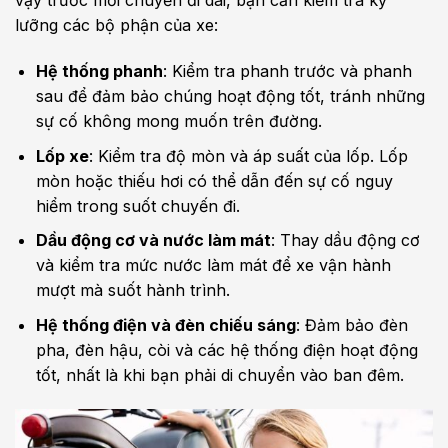
vậy trước mỗi chuyến đi dài, bạn cần kiểm tra kỹ
lưỡng các bộ phận của xe:
Hệ thống phanh
: Kiểm tra phanh trước và phanh
sau để đảm bảo chúng hoạt động tốt, tránh những
sự cố không mong muốn trên đường.
Lốp xe
: Kiểm tra độ mòn và áp suất của lốp. Lốp
mòn hoặc thiếu hơi có thể dẫn đến sự cố nguy
hiểm trong suốt chuyến đi.
Dầu động cơ và nước làm mát
: Thay dầu động cơ
và kiểm tra mức nước làm mát để xe vận hành
mượt mà suốt hành trình.
Hệ thống điện và đèn chiếu sáng
: Đảm bảo đèn
pha, đèn hậu, còi và các hệ thống điện hoạt động
tốt, nhất là khi bạn phải di chuyển vào ban đêm.