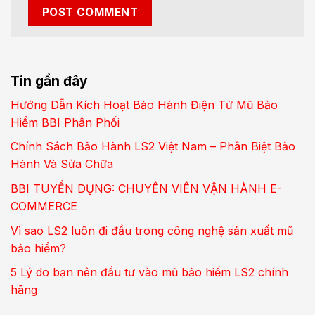
Tin gần đây
Hướng Dẫn Kích Hoạt Bảo Hành Điện Tử Mũ Bảo
Hiểm BBI Phân Phối
Chính Sách Bảo Hành LS2 Việt Nam – Phân Biệt Bảo
Hành Và Sửa Chữa
BBI TUYỂN DỤNG: CHUYÊN VIÊN VẬN HÀNH E-
COMMERCE
Vì sao LS2 luôn đi đầu trong công nghệ sản xuất mũ
bảo hiểm?
5 Lý do bạn nên đầu tư vào mũ bảo hiểm LS2 chính
hãng