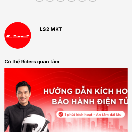
LS2 MKT
Có thể Riders quan tâm