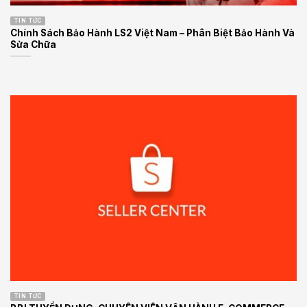
TIN TỨC
Chính Sách Bảo Hành LS2 Việt Nam – Phân Biệt Bảo Hành Và
Sửa Chữa
TIN TỨC