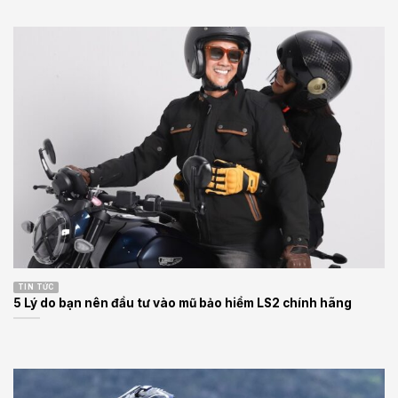
TIN TỨC
5 Lý do bạn nên đầu tư vào mũ bảo hiểm LS2 chính hãng