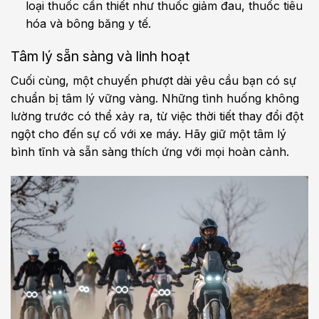
loại thuốc cần thiết như thuốc giảm đau, thuốc tiêu
hóa và bông băng y tế.
Tâm lý sẵn sàng và linh hoạt
Cuối cùng, một chuyến phượt dài yêu cầu bạn có sự
chuẩn bị tâm lý vững vàng. Những tình huống không
lường trước có thể xảy ra, từ việc thời tiết thay đổi đột
ngột cho đến sự cố với xe máy. Hãy giữ một tâm lý
bình tĩnh và sẵn sàng thích ứng với mọi hoàn cảnh.