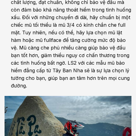
chất lượng, đạt chuẩn, không chỉ bảo vệ đầu mà
còn đảm bảo khả năng thoát hiểm trong tình huống
xấu. Đối với những chuyến đi dài, hãy chuẩn bị một
chiếc mũ tối thiểu là mũ 3/4 có kính chắn che full
mặt. Tuy nhiên, nếu có thể, hãy lựa chọn mũ lật
hàm hoặc mũ fullface để tăng cường mức độ bảo
vệ. Mũ càng che phủ nhiều càng giúp bảo vệ đầu
bạn tốt hơn, giảm thiểu nguy cơ chấn thương trong
các tình huống bất ngờ. LS2 với các mẫu mũ bảo
hiểm đẳng cấp từ Tây Ban Nha sẽ là sự lựa chọn lý
tưởng cho bạn, giúp bạn an tâm hơn trên mọi cung
đường.