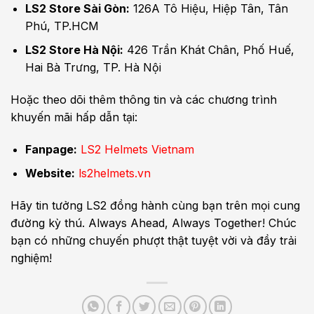
LS2 Store Sài Gòn:
126A Tô Hiệu, Hiệp Tân, Tân
Phú, TP.HCM
LS2 Store Hà Nội:
426 Trần Khát Chân, Phố Huế,
Hai Bà Trưng, TP. Hà Nội
Hoặc theo dõi thêm thông tin và các chương trình
khuyến mãi hấp dẫn tại:
Fanpage:
LS2 Helmets Vietnam
Website:
ls2helmets.vn
Hãy tin tưởng LS2 đồng hành cùng bạn trên mọi cung
đường kỳ thú. Always Ahead, Always Together! Chúc
bạn có những chuyến phượt thật tuyệt vời và đầy trải
nghiệm!