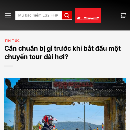
Skip
to
Search
content
for:
TIN TỨC
Cần chuẩn bị gì trước khi bắt đầu một
chuyến tour dài hơi?