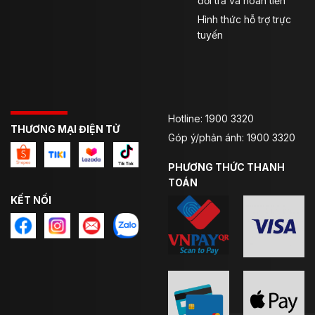
đổi trả và hoàn tiền
Hình thức hỗ trợ trực
tuyến
Hotline: 1900 3320
THƯƠNG MẠI ĐIỆN TỬ
Góp ý/phản ánh: 1900 3320
PHƯƠNG THỨC THANH
TOÁN
KẾT NỐI