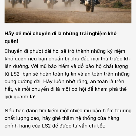
Hãy để mỗi chuyến đi là những trải nghiệm khó
quên!
Chuyến đi phượt dài hơi sẽ trở thành những kỷ niệm
khó quên nếu bạn chuẩn bị chu đáo mọi thứ trước khi
lên đường. Với mũ bảo hiểm và đồ bảo hộ chất lượng
từ LS2, bạn sẽ hoàn toàn tự tin và an toàn trên những
cung đường dài. Hãy luôn nhớ rằng, an toàn là trên
hết, và mỗi chuyến đi là một cơ hội để khám phá thế
giới quanh ta!
Nếu bạn đang tìm kiếm một chiếc mũ bảo hiểm touring
chất lượng cao, hãy ghé thăm hệ thống cửa hàng
chính hãng của LS2 để được tư vấn chi tiết: