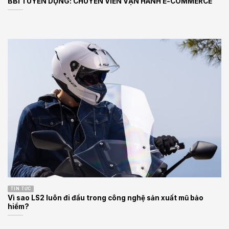
BBI TUYỂN DỤNG: CHUYÊN VIÊN VẬN HÀNH E-COMMERCE
TIN TỨC
Vì sao LS2 luôn đi đầu trong công nghệ sản xuất mũ bảo
hiểm?