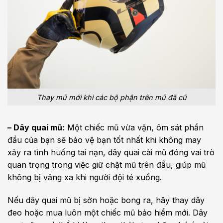
Thay mũ mới khi các bộ phận trên mũ đã cũ
– Dây quai mũ:
Một chiếc mũ vừa vặn, ôm sát phần
đầu của bạn sẽ bảo vệ bạn tốt nhất khi không may
xảy ra tình huống tai nạn, dây quai cài mũ đóng vai trò
quan trọng trong việc giữ chặt mũ trên đầu, giúp mũ
không bị văng xa khi người đội té xuống.
Nếu dây quai mũ bị sờn hoặc bong ra, hãy thay dây
đeo hoặc mua luôn một chiếc mũ bảo hiểm mới. Dây