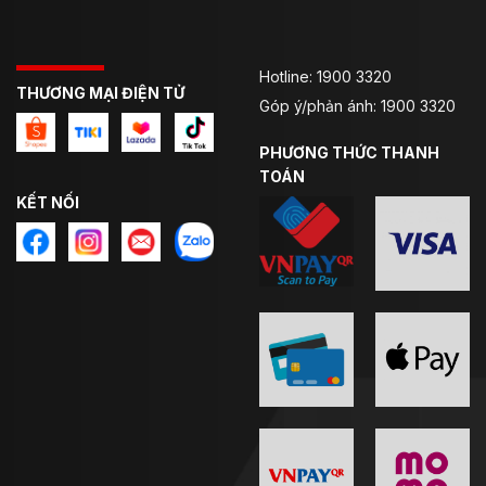
Hotline: 1900 3320
THƯƠNG MẠI ĐIỆN TỬ
Góp ý/phản ánh: 1900 3320
PHƯƠNG THỨC THANH
TOÁN
KẾT NỐI