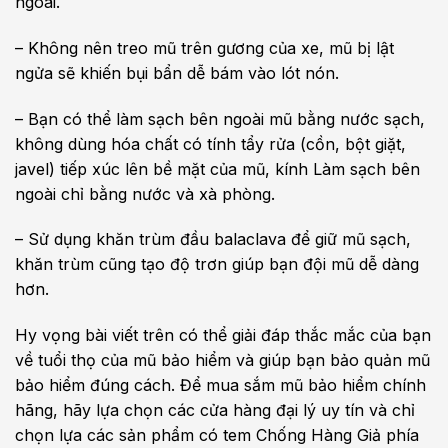
ngoài.
– Không nên treo mũ trên gương của xe, mũ bị lật
ngửa sẽ khiến bụi bẩn dễ bám vào lót nón.
– Bạn có thể làm sạch bên ngoài mũ bằng nước sạch,
không dùng hóa chất có tính tẩy rửa (cồn, bột giặt,
javel) tiếp xúc lên bề mặt của mũ, kính Làm sạch bên
ngoài chỉ bằng nước và xà phòng.
– Sử dụng khăn trùm đầu balaclava để giữ mũ sạch,
khăn trùm cũng tạo độ trơn giúp bạn đội mũ dễ dàng
hơn.
Hy vọng bài viết trên có thể giải đáp thắc mắc của bạn
về tuổi thọ của mũ bảo hiểm và giúp bạn bảo quản mũ
bảo hiểm đúng cách. Để mua sắm mũ bảo hiểm chính
hãng, hãy lựa chọn các cửa hàng đại lý uy tín và chỉ
chọn lựa các sản phẩm có tem Chống Hàng Giả phía