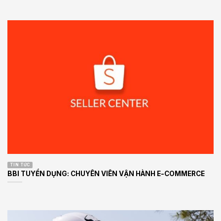
TIN TỨC
BBI TUYỂN DỤNG: CHUYÊN VIÊN VẬN HÀNH E-COMMERCE