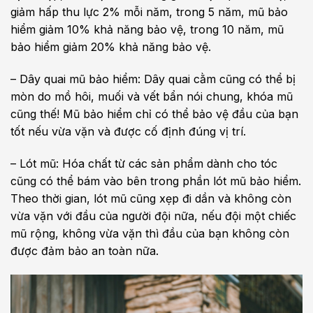
giảm hấp thu lực 2% mỗi năm, trong 5 năm, mũ bảo
hiểm giảm 10% khả năng bảo vệ, trong 10 năm, mũ
bảo hiểm giảm 20% khả năng bảo vệ.
– Dây quai mũ bảo hiểm: Dây quai cằm cũng có thể bị
mòn do mồ hôi, muối và vết bẩn nói chung, khóa mũ
cũng thế! Mũ bảo hiểm chỉ có thể bảo vệ đầu của bạn
tốt nếu vừa vặn và được cố định đúng vị trí.
– Lót mũ: Hóa chất từ ​​các sản phẩm dành cho tóc
cũng có thể bám vào bên trong phần lót mũ bảo hiểm.
Theo thời gian, lót mũ cũng xẹp đi dần và không còn
vừa vặn với đầu của người đội nữa, nếu đội một chiếc
mũ rộng, không vừa vặn thì đầu của bạn không còn
được đảm bảo an toàn nữa.