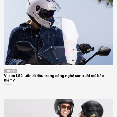
TIN TỨC
Vì sao LS2 luôn đi đầu trong công nghệ sản xuất mũ bảo
hiểm?