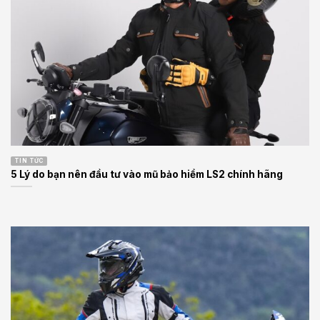
TIN TỨC
5 Lý do bạn nên đầu tư vào mũ bảo hiểm LS2 chính hãng