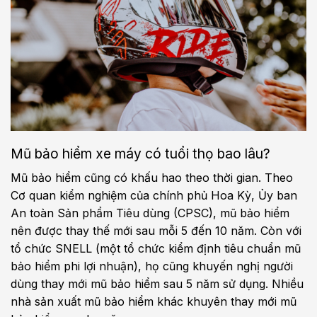
Mũ bảo hiểm xe máy có tuổi thọ bao lâu?
Mũ bảo hiểm cũng có khấu hao theo thời gian. Theo
Cơ quan kiểm nghiệm của chính phủ Hoa Kỳ, Ủy ban
An toàn Sản phẩm Tiêu dùng (CPSC), mũ bảo hiểm
nên được thay thế mới sau mỗi 5 đến 10 năm. Còn với
tổ chức SNELL (một tổ chức kiểm định tiêu chuẩn mũ
bảo hiểm phi lợi nhuận), họ cũng khuyến nghị người
dùng thay mới mũ bảo hiểm sau 5 năm sử dụng. Nhiều
nhà sản xuất mũ bảo hiểm khác khuyên thay mới mũ