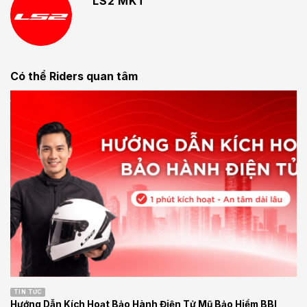
LS2 MKT
Có thể Riders quan tâm
TIN TỨC
Hướng Dẫn Kích Hoạt Bảo Hành Điện Tử Mũ Bảo Hiểm BBI