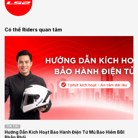
Có thể Riders quan tâm
TIN TỨC
Hướng Dẫn Kích Hoạt Bảo Hành Điện Tử Mũ Bảo Hiểm BBI
Phân Phối