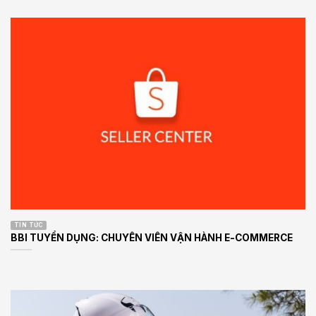
TIN TỨC
BBI TUYỂN DỤNG: CHUYÊN VIÊN VẬN HÀNH E-COMMERCE