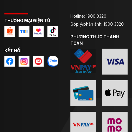
Hotline: 1900 3320
THƯƠNG MẠI ĐIỆN TỬ
Góp ý/phản ánh: 1900 3320
PHƯƠNG THỨC THANH
TOÁN
KẾT NỐI