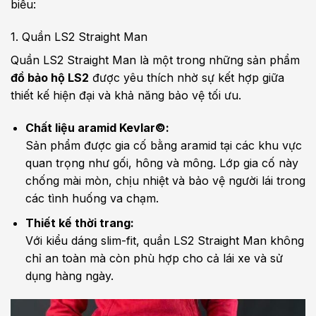
biểu:
1. Quần LS2 Straight Man
Quần LS2 Straight Man là một trong những sản phẩm
đồ bảo hộ LS2
được yêu thích nhờ sự kết hợp giữa
thiết kế hiện đại và khả năng bảo vệ tối ưu.
Chất liệu aramid Kevlar©:
Sản phẩm được gia cố bằng aramid tại các khu vực
quan trọng như gối, hông và mông. Lớp gia cố này
chống mài mòn, chịu nhiệt và bảo vệ người lái trong
các tình huống va chạm.
Thiết kế thời trang:
Với kiểu dáng slim-fit, quần LS2 Straight Man không
chỉ an toàn mà còn phù hợp cho cả lái xe và sử
dụng hàng ngày.