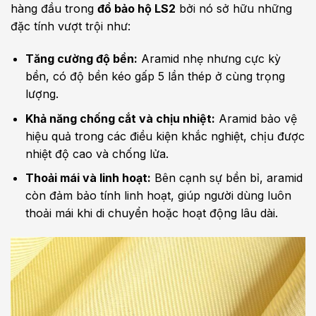
hàng đầu trong
đồ bảo hộ LS2
bởi nó sở hữu những
đặc tính vượt trội như:
Tăng cường độ bền:
Aramid nhẹ nhưng cực kỳ
bền, có độ bền kéo gấp 5 lần thép ở cùng trọng
lượng.
Khả năng chống cắt và chịu nhiệt:
Aramid bảo vệ
hiệu quả trong các điều kiện khắc nghiệt, chịu được
nhiệt độ cao và chống lửa.
Thoải mái và linh hoạt:
Bên cạnh sự bền bỉ, aramid
còn đảm bảo tính linh hoạt, giúp người dùng luôn
thoải mái khi di chuyển hoặc hoạt động lâu dài.