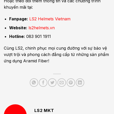
Hoặc theo dõi thêm thông tin và các chương trình
khuyến mãi tại:
Fanpage:
LS2 Helmets Vietnam
Website:
ls2helmets.vn
Hotline:
083 901 1911
Cùng LS2, chinh phục mọi cung đường với sự bảo vệ
vượt trội và phong cách đẳng cấp từ những sản phẩm
ứng dụng Aramid Fiber!
LS2 MKT