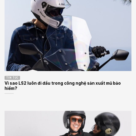
TIN TỨC
Vì sao LS2 luôn đi đầu trong công nghệ sản xuất mũ bảo
hiểm?