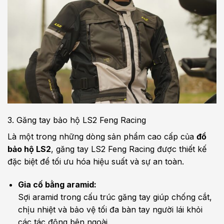
3. Găng tay bảo hộ LS2 Feng Racing
Là một trong những dòng sản phẩm cao cấp của
đồ
bảo hộ LS2
, găng tay LS2 Feng Racing được thiết kế
đặc biệt để tối ưu hóa hiệu suất và sự an toàn.
Gia cố bằng aramid:
Sợi aramid trong cấu trúc găng tay giúp chống cắt,
chịu nhiệt và bảo vệ tối đa bàn tay người lái khỏi
các tác động bên ngoài.