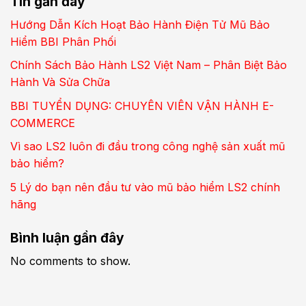
Tin gần đây
Hướng Dẫn Kích Hoạt Bảo Hành Điện Tử Mũ Bảo
Hiểm BBI Phân Phối
Chính Sách Bảo Hành LS2 Việt Nam – Phân Biệt Bảo
Hành Và Sửa Chữa
BBI TUYỂN DỤNG: CHUYÊN VIÊN VẬN HÀNH E-
COMMERCE
Vì sao LS2 luôn đi đầu trong công nghệ sản xuất mũ
bảo hiểm?
5 Lý do bạn nên đầu tư vào mũ bảo hiểm LS2 chính
hãng
Bình luận gần đây
No comments to show.