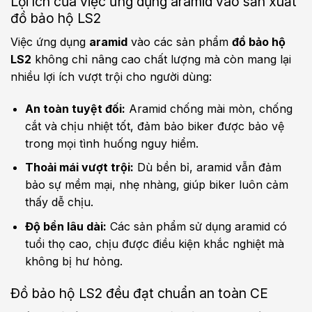
Lợi ích của việc ứng dụng aramid vào sản xuất
đồ bảo hộ LS2
Việc ứng dụng
aramid
vào các sản phẩm
đồ bảo hộ
LS2
không chỉ nâng cao chất lượng mà còn mang lại
nhiều lợi ích vượt trội cho người dùng:
An toàn tuyệt đối:
Aramid chống mài mòn, chống
cắt và chịu nhiệt tốt, đảm bảo biker được bảo vệ
trong mọi tình huống nguy hiểm.
Thoải mái vượt trội:
Dù bền bỉ, aramid vẫn đảm
bảo sự mềm mại, nhẹ nhàng, giúp biker luôn cảm
thấy dễ chịu.
Độ bền lâu dài:
Các sản phẩm sử dụng aramid có
tuổi thọ cao, chịu được điều kiện khắc nghiệt mà
không bị hư hỏng.
Đồ bảo hộ LS2 đều đạt chuẩn an toàn CE