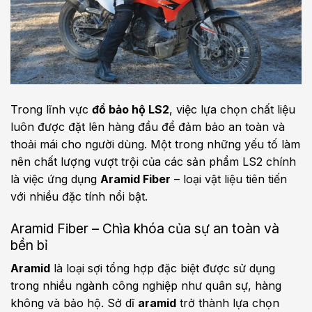
Trong lĩnh vực
đồ bảo hộ LS2
, việc lựa chọn chất liệu
luôn được đặt lên hàng đầu để đảm bảo an toàn và
thoải mái cho người dùng. Một trong những yếu tố làm
nên chất lượng vượt trội của các sản phẩm LS2 chính
là việc ứng dụng
Aramid Fiber
– loại vật liệu tiên tiến
với nhiều đặc tính nổi bật.
Aramid Fiber – Chìa khóa của sự an toàn và
bền bỉ
Aramid
là loại sợi tổng hợp đặc biệt được sử dụng
trong nhiều ngành công nghiệp như quân sự, hàng
không và bảo hộ. Sở dĩ
aramid
trở thành lựa chọn