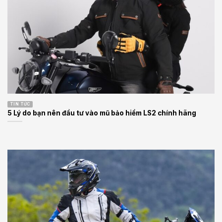
TIN TỨC
5 Lý do bạn nên đầu tư vào mũ bảo hiểm LS2 chính hãng