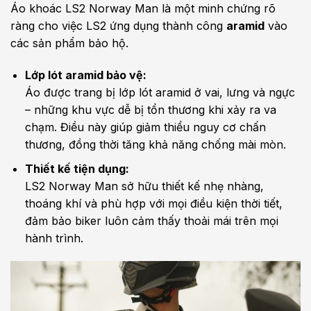
Áo khoác LS2 Norway Man là một minh chứng rõ
ràng cho việc LS2 ứng dụng thành công
aramid
vào
các sản phẩm bảo hộ.
Lớp lót aramid bảo vệ:
Áo được trang bị lớp lót aramid ở vai, lưng và ngực
– những khu vực dễ bị tổn thương khi xảy ra va
chạm. Điều này giúp giảm thiểu nguy cơ chấn
thương, đồng thời tăng khả năng chống mài mòn.
Thiết kế tiện dụng:
LS2 Norway Man sở hữu thiết kế nhẹ nhàng,
thoáng khí và phù hợp với mọi điều kiện thời tiết,
đảm bảo biker luôn cảm thấy thoải mái trên mọi
hành trình.