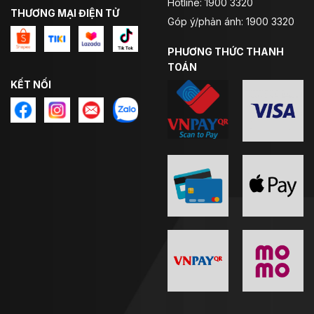
Hotline: 1900 3320
THƯƠNG MẠI ĐIỆN TỬ
Góp ý/phản ánh: 1900 3320
PHƯƠNG THỨC THANH
TOÁN
KẾT NỐI