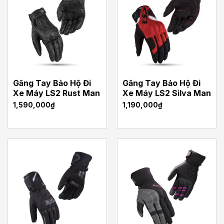
Găng Tay Bảo Hộ Đi
Găng Tay Bảo Hộ Đi
Xe Máy LS2 Rust Man
Xe Máy LS2 Silva Man
1,590,000
₫
1,190,000
₫