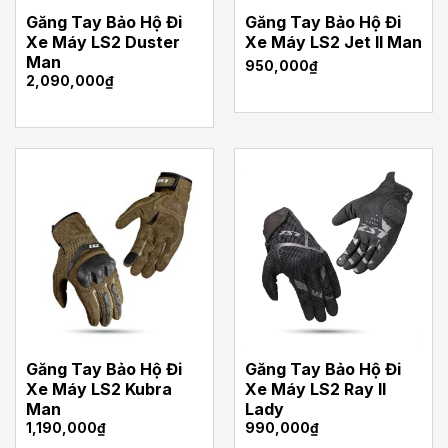
Găng Tay Bảo Hộ Đi
Găng Tay Bảo Hộ Đi
Xe Máy LS2 Duster
Xe Máy LS2 Jet II Man
Man
950,000
₫
2,090,000
₫
Găng Tay Bảo Hộ Đi
Găng Tay Bảo Hộ Đi
Xe Máy LS2 Kubra
Xe Máy LS2 Ray II
Man
Lady
1,190,000
₫
990,000
₫