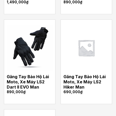
1,490,000
₫
890,000
₫
Găng Tay Bảo Hộ Lái
Găng Tay Bảo Hộ Lái
Moto, Xe Máy LS2
Moto, Xe Máy LS2
Dart II EVO Man
Hiker Man
890,000
₫
690,000
₫