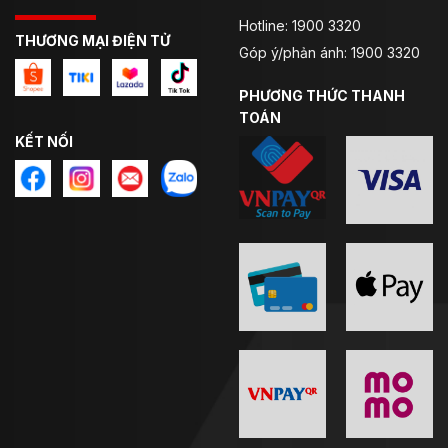
Hotline: 1900 3320
THƯƠNG MẠI ĐIỆN TỬ
Góp ý/phản ánh: 1900 3320
PHƯƠNG THỨC THANH
TOÁN
KẾT NỐI