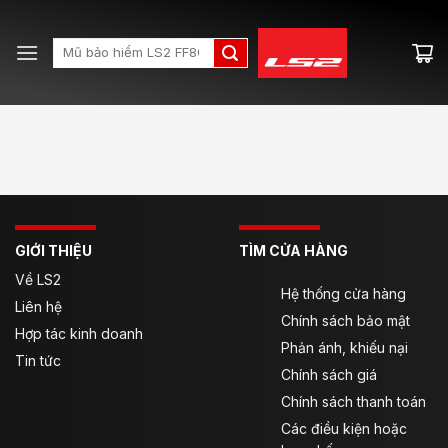
Skip
to
Search
content
for:
GIỚI THIỆU
TÌM CỬA HÀNG
Về LS2
Hệ thống cửa hàng
Liên hệ
Chính sách bảo mật
Hợp tác kinh doanh
Phản ánh, khiếu nại
Tin tức
Chính sách giá
Chính sách thanh toán
Các điều kiện hoặc