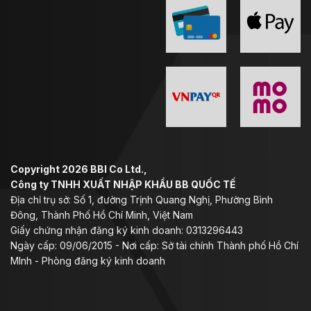
Copyright 2026 BBI Co Ltd.,
Công ty TNHH XUẤT NHẬP KHẨU BB QUỐC TẾ
Địa chỉ trụ sở: Số 1, đường Trịnh Quang Nghị, Phường Bình
Đông, Thành Phố Hồ Chí Minh, Việt Nam
Giấy chứng nhận đăng ký kinh doanh: 0313296443
Ngày cấp: 09/06/2015 - Nơi cấp: Sở tài chính Thành phố Hồ Chí
MInh - Phòng đăng ký kinh doanh