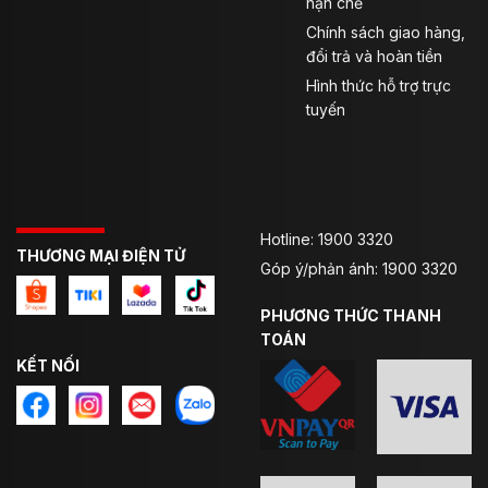
hạn chế
Chính sách giao hàng,
đổi trả và hoàn tiền
Hình thức hỗ trợ trực
tuyến
Hotline: 1900 3320
THƯƠNG MẠI ĐIỆN TỬ
Góp ý/phản ánh: 1900 3320
PHƯƠNG THỨC THANH
TOÁN
KẾT NỐI