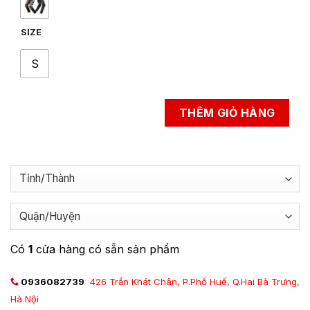
SIZE
S
THÊM GIỎ HÀNG
Có
1
cửa hàng có sẵn sản phẩm
0936082739
426 Trần Khát Chân, P.Phố Huế, Q.Hai Bà Trưng,
Hà Nội