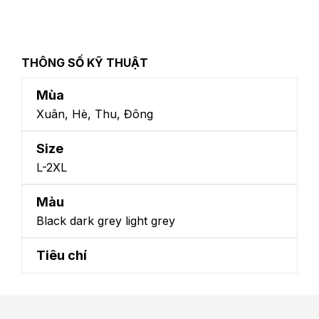
THÔNG SỐ KỸ THUẬT
Mùa
Xuân, Hè, Thu, Đông
Size
L-2XL
Màu
Black dark grey light grey
Tiêu chí