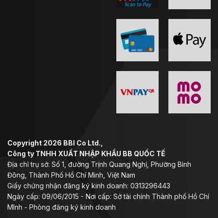
Copyright 2026 BBI Co Ltd.,
Công ty TNHH XUẤT NHẬP KHẨU BB QUỐC TẾ
Địa chỉ trụ sở: Số 1, đường Trịnh Quang Nghị, Phường Bình
Đông, Thành Phố Hồ Chí Minh, Việt Nam
Giấy chứng nhận đăng ký kinh doanh: 0313296443
Ngày cấp: 09/06/2015 - Nơi cấp: Sở tài chính Thành phố Hồ Chí
MInh - Phòng đăng ký kinh doanh