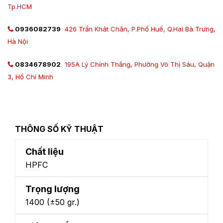
Tp.HCM
0936082739
426 Trần Khát Chân, P.Phố Huế, Q.Hai Bà Trưng,
Hà Nội
0834678902
195A Lý Chính Thắng, Phường Võ Thị Sáu, Quận
3, Hồ Chí Minh
THÔNG SỐ KỸ THUẬT
Chất liệu
HPFC
Trọng lượng
1400 (±50 gr.)