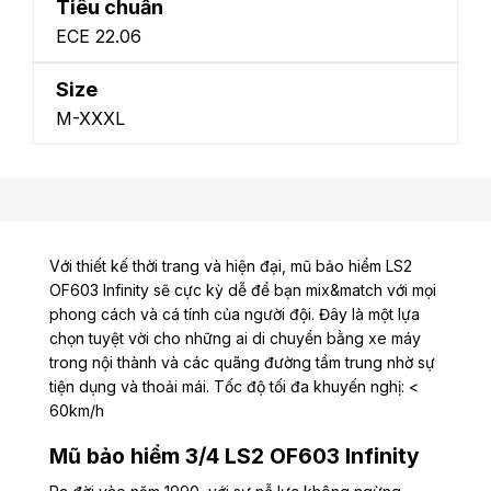
Tiêu chuẩn
ECE 22.06
Size
M-XXXL
Với thiết kế thời trang và hiện đại, mũ bảo hiểm LS2
OF603 Infinity sẽ cực kỳ dễ để bạn mix&match với mọi
phong cách và cá tính của người đội. Đây là một lựa
chọn tuyệt vời cho những ai di chuyển bằng xe máy
trong nội thành và các quãng đường tầm trung nhờ sự
tiện dụng và thoải mái.
Tốc độ tối đa khuyến nghị: <
60km/h
Mũ bảo hiểm 3/4 LS2 OF603 Infinity