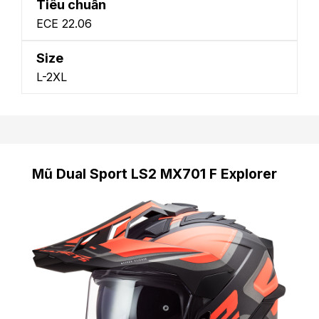
Tiêu chuẩn
ECE 22.06
Size
L-2XL
Mũ Dual Sport LS2 MX701 F Explorer