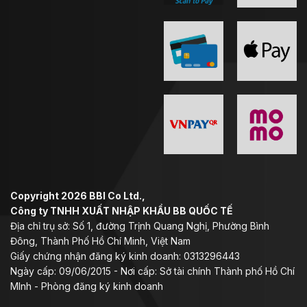
mặt kính
Copyright 2026 BBI Co Ltd.,
Công ty TNHH XUẤT NHẬP KHẨU BB QUỐC TẾ
Địa chỉ trụ sở: Số 1, đường Trịnh Quang Nghị, Phường Bình
Đông, Thành Phố Hồ Chí Minh, Việt Nam
Giấy chứng nhận đăng ký kinh doanh: 0313296443
Ngày cấp: 09/06/2015 - Nơi cấp: Sở tài chính Thành phố Hồ Chí
MInh - Phòng đăng ký kinh doanh
Mũ LS2 OF600 II có khả năng nâng cấp lên 2 kính,