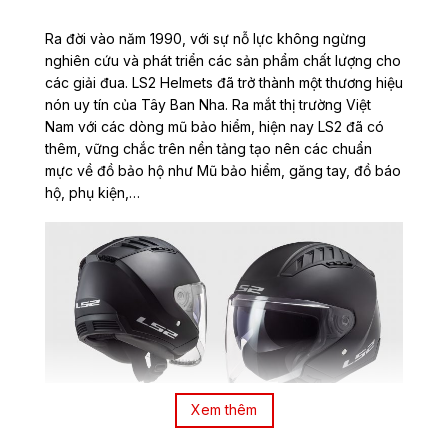
Ra đời vào năm 1990, với sự nỗ lực không ngừng
nghiên cứu và phát triển các sản phẩm chất lượng cho
các giải đua. LS2 Helmets đã trở thành một thương hiệu
nón uy tín của Tây Ban Nha. Ra mắt thị trường Việt
Nam với các dòng mũ bảo hiểm, hiện nay LS2 đã có
thêm, vững chắc trên nền tảng tạo nên các chuẩn
mực về đồ bảo hộ như Mũ bảo hiểm, găng tay, đồ báo
hộ, phụ kiện,…
Xem thêm