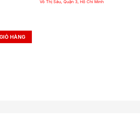
Võ Thị Sáu, Quận 3, Hồ Chí Minh
GIỎ HÀNG