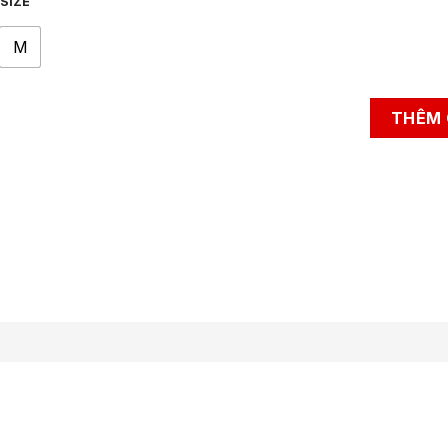
SIZE
M
THÊM 