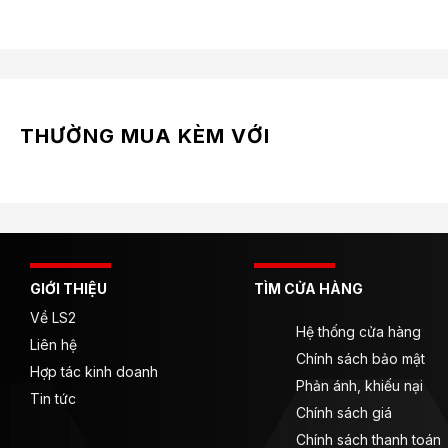
THƯỜNG MUA KÈM VỚI
GIỚI THIỆU
TÌM CỬA HÀNG
Về LS2
Hệ thống cửa hàng
Liên hệ
Chính sách bảo mật
Hợp tác kinh doanh
Phản ánh, khiếu nại
Tin tức
Chính sách giá
Chính sách thanh toán