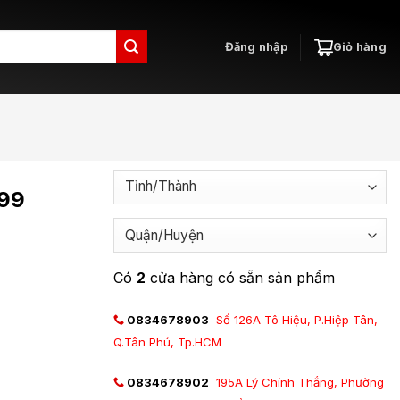
Đăng nhập
Giỏ hàng
399
Có
2
cửa hàng có sẵn sản phẩm
0834678903
Số 126A Tô Hiệu, P.Hiệp Tân,
Q.Tân Phú, Tp.HCM
0834678902
195A Lý Chính Thắng, Phường