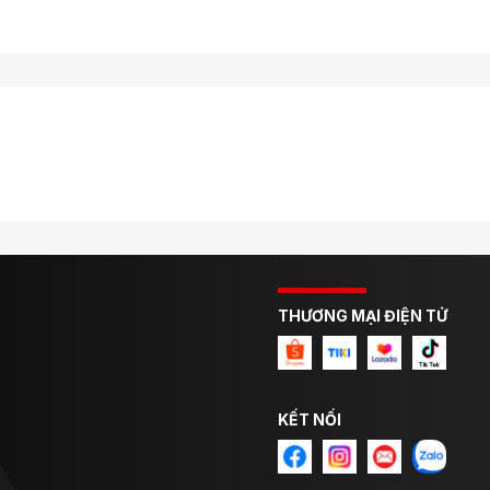
THƯƠNG MẠI ĐIỆN TỬ
KẾT NỐI