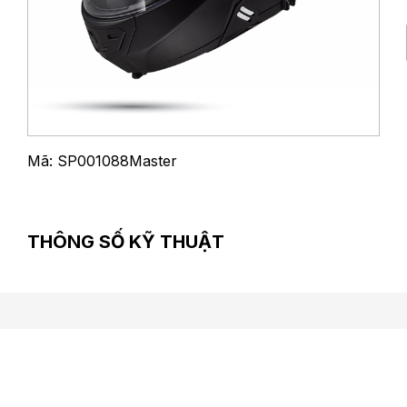
Mã: SP001088Master
THÔNG SỐ KỸ THUẬT