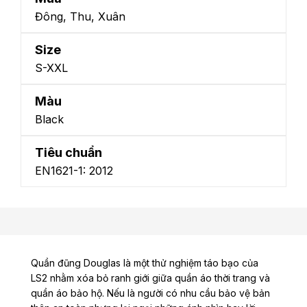
Đông, Thu, Xuân
Size
S-XXL
Màu
Black
Tiêu chuẩn
EN1621-1: 2012
Quần đũng Douglas là một thử nghiệm táo bạo của
LS2 nhằm xóa bỏ ranh giới giữa quần áo thời trang và
quần áo bảo hộ. Nếu là người có nhu cầu bảo vệ bản