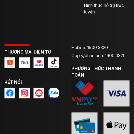
Hình thức hỗ trợ trực
tuyến
Hotline: 1900 3320
THƯƠNG MẠI ĐIỆN TỬ
Góp ý/phản ánh: 1900 3320
PHƯƠNG THỨC THANH
TOÁN
KẾT NỐI