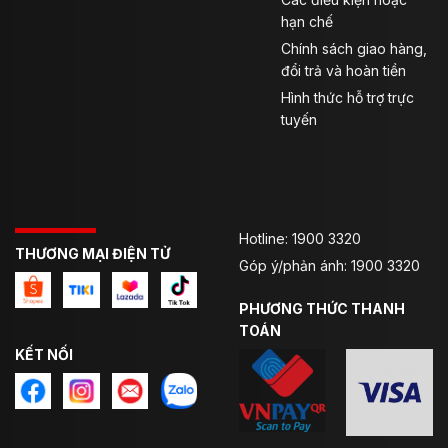
hạn chế
Chính sách giao hàng,
đổi trả và hoàn tiền
Hình thức hỗ trợ trực
tuyến
Hotline: 1900 3320
THƯƠNG MẠI ĐIỆN TỬ
Góp ý/phản ánh: 1900 3320
PHƯƠNG THỨC THANH
TOÁN
KẾT NỐI