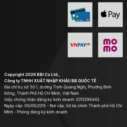
Copyright 2026 BBI Co Ltd.,
Công ty TNHH XUẤT NHẬP KHẨU BB QUỐC TẾ
Địa chỉ trụ sở: Số 1, đường Trịnh Quang Nghị, Phường Bình
Đông, Thành Phố Hồ Chí Minh, Việt Nam
Giấy chứng nhận đăng ký kinh doanh: 0313296443
Ngày cấp: 09/06/2015 - Nơi cấp: Sở tài chính Thành phố Hồ Chí
MInh - Phòng đăng ký kinh doanh