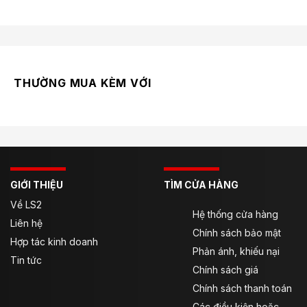
THƯỜNG MUA KÈM VỚI
GIỚI THIỆU
TÌM CỬA HÀNG
Về LS2
Hệ thống cửa hàng
Liên hệ
Chính sách bảo mật
Hợp tác kinh doanh
Phản ánh, khiếu nại
Tin tức
Chính sách giá
Chính sách thanh toán
Các điều kiện hoặc