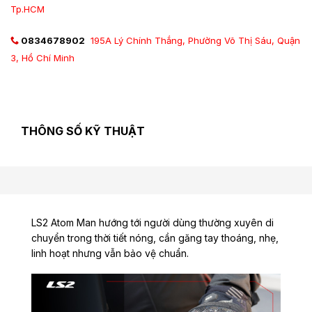
Tp.HCM
0834678902
195A Lý Chính Thắng, Phường Võ Thị Sáu, Quận
3, Hồ Chí Minh
THÔNG SỐ KỸ THUẬT
LS2 Atom Man hướng tới người dùng thường xuyên di
chuyển trong thời tiết nóng, cần găng tay thoáng, nhẹ,
linh hoạt nhưng vẫn bảo vệ chuẩn.