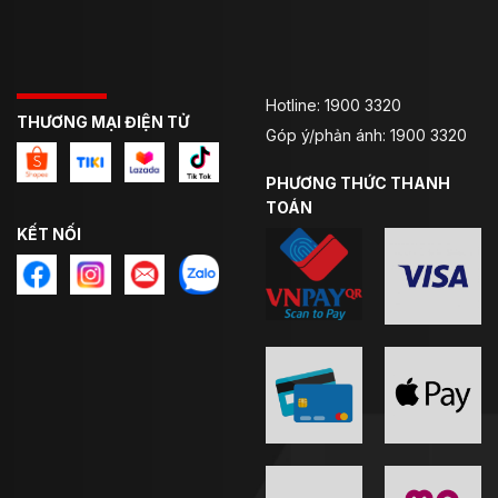
Hotline: 1900 3320
THƯƠNG MẠI ĐIỆN TỬ
Góp ý/phản ánh: 1900 3320
PHƯƠNG THỨC THANH
TOÁN
KẾT NỐI
Hướng dẫn cách chọn size