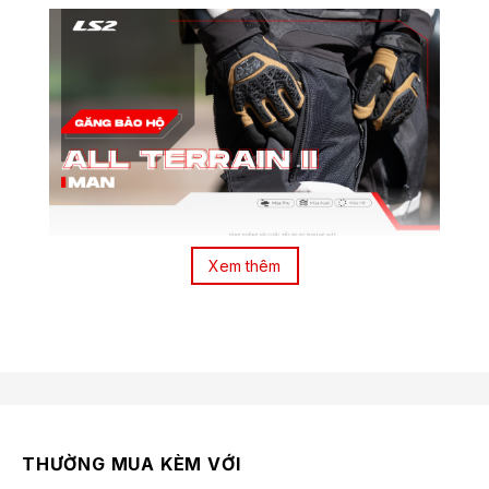
Xem thêm
THƯỜNG MUA KÈM VỚI