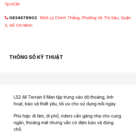
Tp.HCM
0834678902
195A Lý Chính Thắng, Phường Võ Thị Sáu, Quận
3, Hồ Chí Minh
THÔNG SỐ KỸ THUẬT
LS2 All Terrain II Man tập trung vào độ thoáng, linh
hoạt, bảo vệ thiết yếu, tối ưu cho sử dụng mỗi ngày.
Phù hợp: đi làm, đi phố, riders cần găng nhẹ cho cung
ngắn, thoáng mát nhưng vẫn có đệm bảo vệ đúng
chỗ.