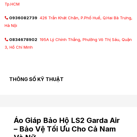
Tp.HCM
0936082739
426 Trần Khát Chân, P.Phố Huế, Q.Hai Bà Trưng,
Hà Nội
0834678902
195A Lý Chính Thắng, Phường Võ Thị Sáu, Quận
3, Hồ Chí Minh
THÔNG SỐ KỸ THUẬT
Áo Giáp Bảo Hộ LS2 Garda Air
– Bảo Vệ Tối Ưu Cho Cả Nam