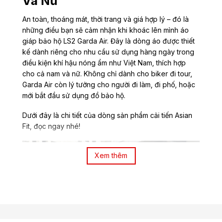
Và Nữ
An toàn, thoáng mát, thời trang và giá hợp lý – đó là
những điều bạn sẽ cảm nhận khi khoác lên mình
áo
giáp bảo hộ LS2 Garda Air
. Đây là dòng áo được thiết
kế dành riêng cho nhu cầu sử dụng hàng ngày trong
điều kiện khí hậu nóng ẩm như Việt Nam, thích hợp
cho cả nam và nữ. Không chỉ dành cho biker đi tour,
Garda Air còn lý tưởng cho người đi làm, đi phố, hoặc
mới bắt đầu sử dụng đồ bảo hộ.
Dưới đây là chi tiết của dòng sản phẩm cải tiến Asian
Fit, đọc ngay nhé!
Xem thêm